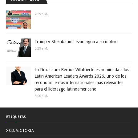
7:59 A.m.
Trump y Sheinbaum llevan agua a su molino
6:29 A.m.
La Dra. Laura Berríos Villafuerte es nominada a los
Latin American Leaders Awards 2026, uno de los
reconocimientos internacionales más relevantes
para el liderazgo latinoamericano
5:00 A.m.
ETIQUETAS
CD. VICTORIA