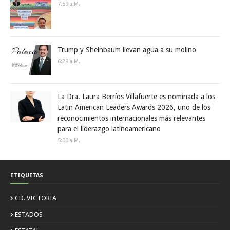
7:59 A.m.
Trump y Sheinbaum llevan agua a su molino
6:29 A.m.
La Dra. Laura Berríos Villafuerte es nominada a los
Latin American Leaders Awards 2026, uno de los
reconocimientos internacionales más relevantes
para el liderazgo latinoamericano
5:00 A.m.
ETIQUETAS
CD. VICTORIA
ESTADOS