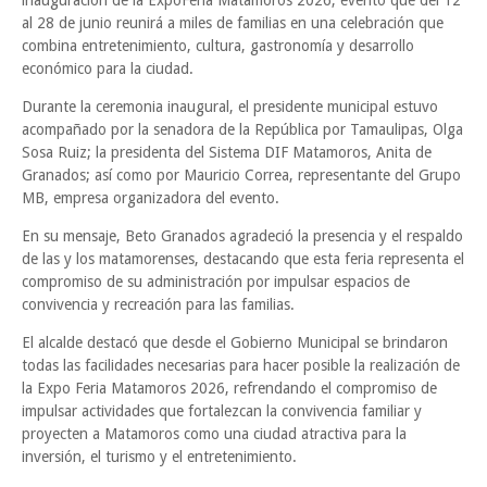
inauguración de la ExpoFeria Matamoros 2026, evento que del 12
al 28 de junio reunirá a miles de familias en una celebración que
combina entretenimiento, cultura, gastronomía y desarrollo
económico para la ciudad.
Durante la ceremonia inaugural, el presidente municipal estuvo
acompañado por la senadora de la República por Tamaulipas, Olga
Sosa Ruiz; la presidenta del Sistema DIF Matamoros, Anita de
Granados; así como por Mauricio Correa, representante del Grupo
MB, empresa organizadora del evento.
En su mensaje, Beto Granados agradeció la presencia y el respaldo
de las y los matamorenses, destacando que esta feria representa el
compromiso de su administración por impulsar espacios de
convivencia y recreación para las familias.
El alcalde destacó que desde el Gobierno Municipal se brindaron
todas las facilidades necesarias para hacer posible la realización de
la Expo Feria Matamoros 2026, refrendando el compromiso de
impulsar actividades que fortalezcan la convivencia familiar y
proyecten a Matamoros como una ciudad atractiva para la
inversión, el turismo y el entretenimiento.