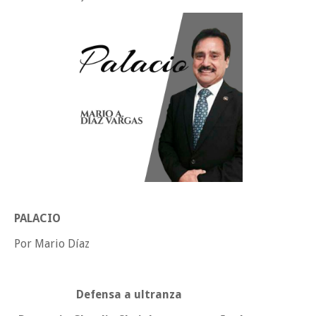
Impulsa UAT prácticas de economía circular para el desarrollo sosteni
Martes en Tu Colonia Renovado acerca servicios y atención directa a l
familias de Matamoros
Jueves, 6 Agosto
PALACIO
Por Mario Díaz
Defensa a ultranza