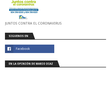
JUNTOS CONTRA EL CORONAVIRUS
SIGUENOS EN
EN LA OPINIÓN DE MARIO DIAZ