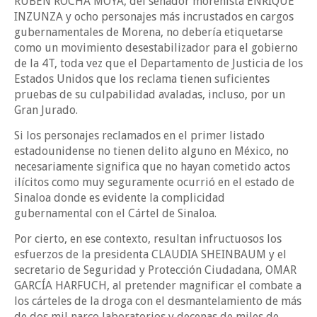
RUBÉN ROCHA MOYA, del senador morenista ENRIQUE
INZUNZA y ocho personajes más incrustados en cargos
gubernamentales de Morena, no debería etiquetarse
como un movimiento desestabilizador para el gobierno
de la 4T, toda vez que el Departamento de Justicia de los
Estados Unidos que los reclama tienen suficientes
pruebas de su culpabilidad avaladas, incluso, por un
Gran Jurado.
Si los personajes reclamados en el primer listado
estadounidense no tienen delito alguno en México, no
necesariamente significa que no hayan cometido actos
ilícitos como muy seguramente ocurrió en el estado de
Sinaloa donde es evidente la complicidad
gubernamental con el Cártel de Sinaloa.
Por cierto, en ese contexto, resultan infructuosos los
esfuerzos de la presidenta CLAUDIA SHEINBAUM y el
secretario de Seguridad y Protección Ciudadana, OMAR
GARCÍA HARFUCH, al pretender magnificar el combate a
los cárteles de la droga con el desmantelamiento de más
de dos mil narco laboratorios y decenas de miles de