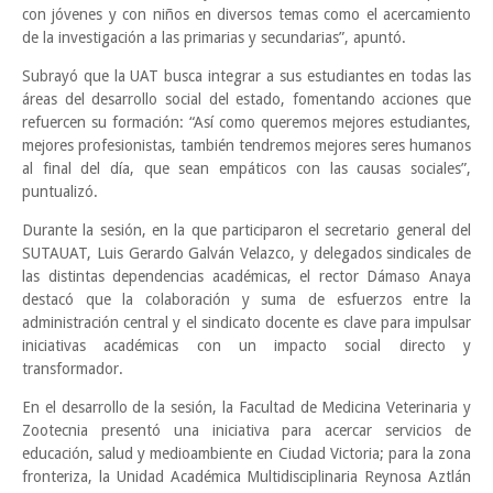
con jóvenes y con niños en diversos temas como el acercamiento
de la investigación a las primarias y secundarias”, apuntó.
Subrayó que la UAT busca integrar a sus estudiantes en todas las
áreas del desarrollo social del estado, fomentando acciones que
refuercen su formación: “Así como queremos mejores estudiantes,
mejores profesionistas, también tendremos mejores seres humanos
al final del día, que sean empáticos con las causas sociales”,
puntualizó.
Durante la sesión, en la que participaron el secretario general del
SUTAUAT, Luis Gerardo Galván Velazco, y delegados sindicales de
las distintas dependencias académicas, el rector Dámaso Anaya
destacó que la colaboración y suma de esfuerzos entre la
administración central y el sindicato docente es clave para impulsar
iniciativas académicas con un impacto social directo y
transformador.
En el desarrollo de la sesión, la Facultad de Medicina Veterinaria y
Zootecnia presentó una iniciativa para acercar servicios de
educación, salud y medioambiente en Ciudad Victoria; para la zona
fronteriza, la Unidad Académica Multidisciplinaria Reynosa Aztlán