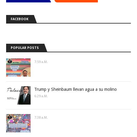
FACEBOOK
POPULAR POSTS
7:59 A.m.
Trump y Sheinbaum llevan agua a su molino
6:29 A.m.
7:38 A.m.