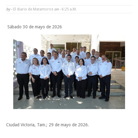
Impulsa UAT prácticas de economía circular para el desarrollo sosteni
by -
El diario de Matamoros
on -
6:25 A.m.
Viernes, 7 Agosto
Sábado 30 de mayo de 2026
Ciudad Victoria, Tam.; 29 de mayo de 2026.