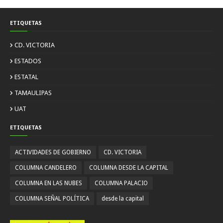
ETIQUETAS
CD. VICTORIA
ESTADOS
ESTATAL
TAMAULIPAS
UAT
ETIQUETAS
ACTIVIDADES DE GOBIERNO
CD. VICTORIA
COLUMNA CANDELERO
COLUMNA DESDE LA CAPITAL
COLUMNA EN LAS NUBES
COLUMNA PALACIO
COLUMNA SEÑAL POLÍTICA
desde la capital