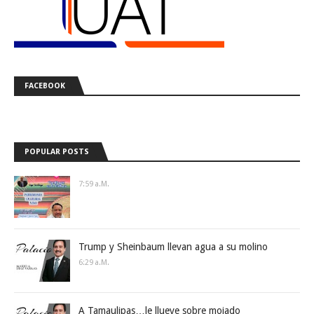
FACEBOOK
POPULAR POSTS
7:59 A.m.
Trump y Sheinbaum llevan agua a su molino
6:29 A.m.
A Tamaulipas…le llueve sobre mojado