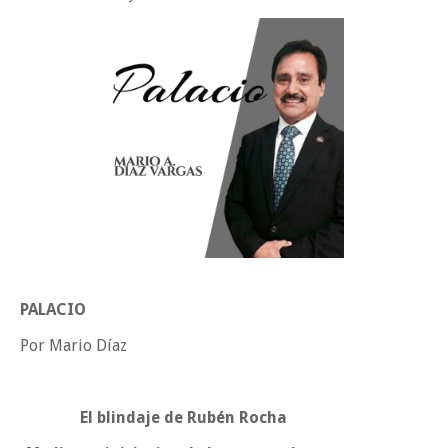
POCO VENENO NO MATA
Trump y Sheinbaum llevan agua a su molino
Funcionarios, periodistas y empresarios
Miercoles, 5 Agosto
PALACIO
Por Mario Díaz
El blindaje de Rubén Rocha