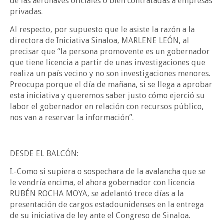
de las aeronaves oficiales o bien contratadas a empresas
privadas.
Al respecto, por supuesto que le asiste la razón a la
directora de Iniciativa Sinaloa, MARLENE LEÓN, al
precisar que “la persona promovente es un gobernador
que tiene licencia a partir de unas investigaciones que
realiza un país vecino y no son investigaciones menores.
Preocupa porque el día de mañana, si se llega a aprobar
esta iniciativa y queremos saber justo cómo ejerció su
labor el gobernador en relación con recursos público,
nos van a reservar la información”.
DESDE EL BALCÓN:
I.-Como si supiera o sospechara de la avalancha que se
le vendría encima, el ahora gobernador con licencia
RUBÉN ROCHA MOYA, se adelantó trece días a la
presentación de cargos estadounidenses en la entrega
de su iniciativa de ley ante el Congreso de Sinaloa.