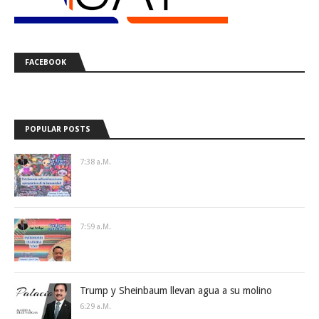
FACEBOOK
POPULAR POSTS
7:38 A.m.
7:59 A.m.
Trump y Sheinbaum llevan agua a su molino
6:29 A.m.