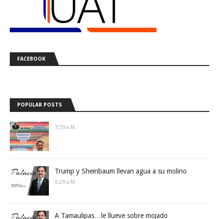
FACEBOOK
POPULAR POSTS
7:59 A.m.
Trump y Sheinbaum llevan agua a su molino
6:29 A.m.
A Tamaulipas…le llueve sobre mojado