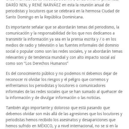
DARÍO NIN, y RENÉ NARVÁEZ en esta la reunión anual de
periodistas y locutores que se celebrará en la hermosa Ciudad de
Santo Domingo en la República Dominicana.
Es importante señalar que se abordarán temas del periodismo, la
comunicación y la responsabilidad de los que nos dedicamos a
transmitir la información ya sea en la prensa escrita y / o en los
medios de radio y televisión o las fuentes informales del dominio
social o popular como son las redes sociales, y se abordarán temas
relevantes y de tendencia mundial y con alto impacto social así
como son “Los Derechos Humanos”
Es del conocimiento público y no podemos ni debemos dejar de
reconocer ni olvidar los riesgos y el peligro que corremos y
enfrentamos los periodistas y locutores o comunicadores
informales de las redes sociales que se han sumado al quehacer de
la información y de divulgar información o las noticias.
También algo importante y doloroso que está pasando que
debemos olvidar son más allá de las agresiones que los locutores y
periodistas hemos recibido los asesinatos y desapariciones que
hemos sufrido en MÈXICO, y a nivel internacional, no se si en la