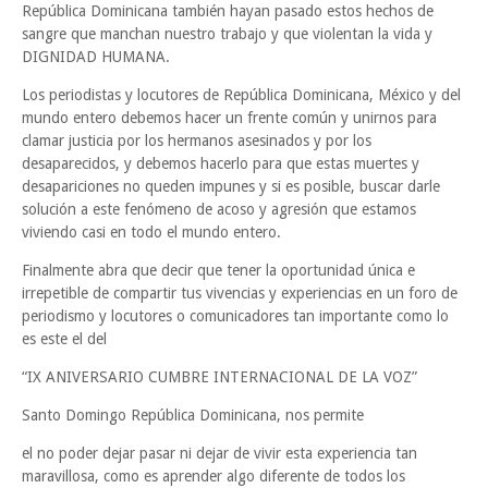
República Dominicana también hayan pasado estos hechos de
sangre que manchan nuestro trabajo y que violentan la vida y
DIGNIDAD HUMANA.
Los periodistas y locutores de República Dominicana, México y del
mundo entero debemos hacer un frente común y unirnos para
clamar justicia por los hermanos asesinados y por los
desaparecidos, y debemos hacerlo para que estas muertes y
desapariciones no queden impunes y si es posible, buscar darle
solución a este fenómeno de acoso y agresión que estamos
viviendo casi en todo el mundo entero.
Finalmente abra que decir que tener la oportunidad única e
irrepetible de compartir tus vivencias y experiencias en un foro de
periodismo y locutores o comunicadores tan importante como lo
es este el del
“IX ANIVERSARIO CUMBRE INTERNACIONAL DE LA VOZ”
Santo Domingo República Dominicana, nos permite
el no poder dejar pasar ni dejar de vivir esta experiencia tan
maravillosa, como es aprender algo diferente de todos los