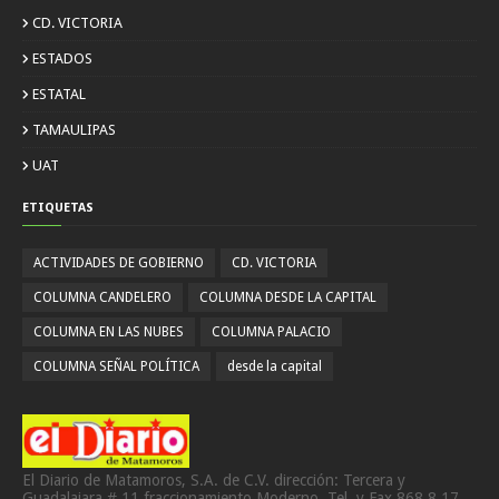
CD. VICTORIA
ESTADOS
ESTATAL
TAMAULIPAS
UAT
ETIQUETAS
ACTIVIDADES DE GOBIERNO
CD. VICTORIA
COLUMNA CANDELERO
COLUMNA DESDE LA CAPITAL
COLUMNA EN LAS NUBES
COLUMNA PALACIO
COLUMNA SEÑAL POLÍTICA
desde la capital
El Diario de Matamoros, S.A. de C.V. dirección: Tercera y
Guadalajara # 11 fraccionamiento Moderno. Tel. y Fax 868 8 17