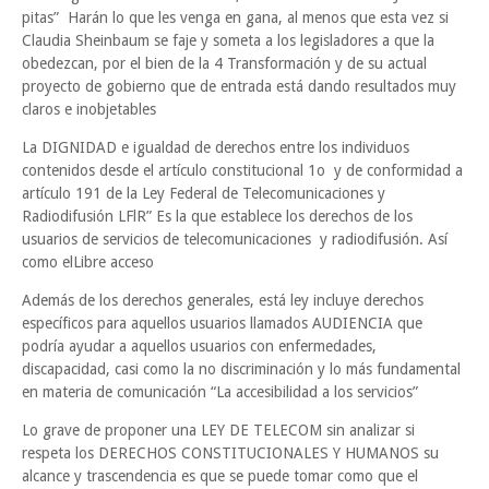
pitas” Harán lo que les venga en gana, al menos que esta vez si
Claudia Sheinbaum se faje y someta a los legisladores a que la
obedezcan, por el bien de la 4 Transformación y de su actual
proyecto de gobierno que de entrada está dando resultados muy
claros e inobjetables
La DIGNIDAD e igualdad de derechos entre los individuos
contenidos desde el artículo constitucional 1o y de conformidad a
artículo 191 de la Ley Federal de Telecomunicaciones y
Radiodifusión LFlR” Es la que establece los derechos de los
usuarios de servicios de telecomunicaciones y radiodifusión. Así
como elLibre acceso
Además de los derechos generales, está ley incluye derechos
específicos para aquellos usuarios llamados AUDIENCIA que
podría ayudar a aquellos usuarios con enfermedades,
discapacidad, casi como la no discriminación y lo más fundamental
en materia de comunicación “La accesibilidad a los servicios”
Lo grave de proponer una LEY DE TELECOM sin analizar si
respeta los DERECHOS CONSTITUCIONALES Y HUMANOS su
alcance y trascendencia es que se puede tomar como que el