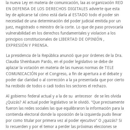
la nueva Ley en materia de comunicación, laa as organización RED
EN DEFENSA DE LOS DERECHOS DIGITALES advierte que esta
ley de aplicarse tal cómo está daría al ESTADO todo el poder sin
necesidad de una determinación del poder judicial emitida por un
juez, magistrado o ministro de la corte. Lo que de paso provocaría
vulnerabilidad en los derechos fundamentales y violacion a los
principios constitucionales de LIBERTAD DE OPINIÓN ,
EXPRESIÓN Y PRENSA.
La presidencia de la República anunció que por órdenes de la Dra.
Claudia Sheinbaum Pardo, en el poder legislativo se debe de
aplazar la votación en materia de las nuevas normas de TELE
COMUNICACIÓN por el Congreso, a fin de apertura a el debate y
poder dar claridad o al corrección a la ya presentada que por cierto
ha recibido de todos o cadi todos los sectores el rechazo.
Al gobierno federal actual y a la de su antecesor de se les olvida
¿Quizás? Al actual poder legislativo se le olvidó. “Que precisamente
fueron las redes sociales las que equilibraron la información para la
contienda electoral donde la oposición de la izquierda pudo llevar
por como titular por primera vez al poder ejecutivo” O ¿quizás? Si
lo recuerden y por el temor a perder las próximas elecciones se