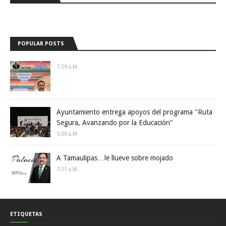
POPULAR POSTS
7:59 A.m.
Ayuntamiento entrega apoyos del programa "Ruta
Segura, Avanzando por la Educación"
5:00 A.m.
A Tamaulipas…le llueve sobre mojado
7:31 A.m.
ETIQUETAS