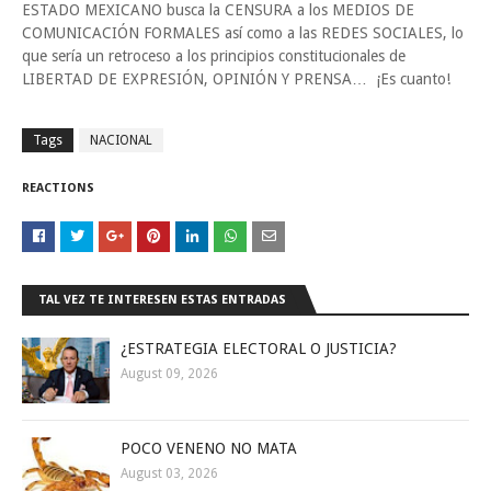
ESTADO MEXICANO busca la CENSURA a los MEDIOS DE
COMUNICACIÓN FORMALES así como a las REDES SOCIALES, lo
que sería un retroceso a los principios constitucionales de
LIBERTAD DE EXPRESIÓN, OPINIÓN Y PRENSA… ¡Es cuanto!
Tags
NACIONAL
REACTIONS
TAL VEZ TE INTERESEN ESTAS ENTRADAS
¿ESTRATEGIA ELECTORAL O JUSTICIA?
August 09, 2026
POCO VENENO NO MATA
August 03, 2026