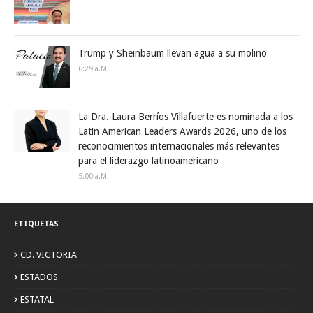
Trump y Sheinbaum llevan agua a su molino
6:29 A.m.
La Dra. Laura Berríos Villafuerte es nominada a los
Latin American Leaders Awards 2026, uno de los
reconocimientos internacionales más relevantes
para el liderazgo latinoamericano
5:00 A.m.
ETIQUETAS
CD. VICTORIA
ESTADOS
ESTATAL