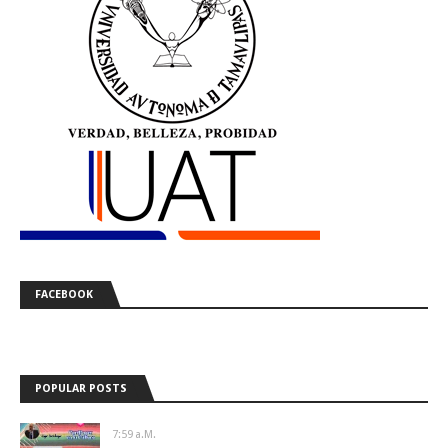
FACEBOOK
POPULAR POSTS
7:59 A.m.