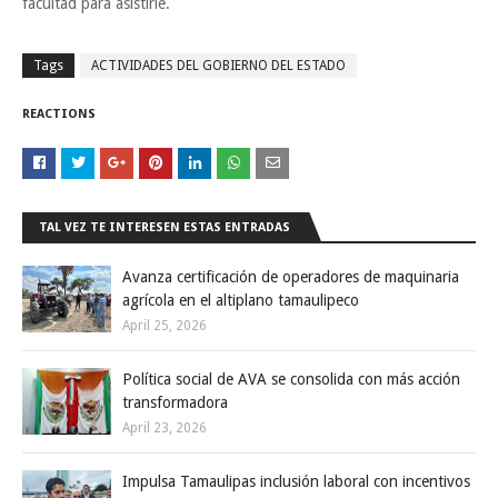
facultad para asistirle.
Tags
ACTIVIDADES DEL GOBIERNO DEL ESTADO
REACTIONS
TAL VEZ TE INTERESEN ESTAS ENTRADAS
Avanza certificación de operadores de maquinaria
agrícola en el altiplano tamaulipeco
April 25, 2026
Política social de AVA se consolida con más acción
transformadora
April 23, 2026
Impulsa Tamaulipas inclusión laboral con incentivos