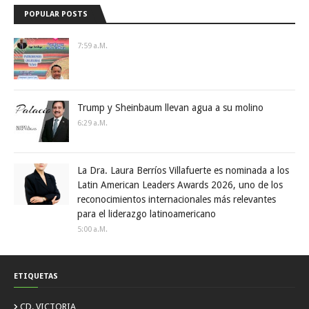
POPULAR POSTS
7:59 A.m.
Trump y Sheinbaum llevan agua a su molino
6:29 A.m.
La Dra. Laura Berríos Villafuerte es nominada a los
Latin American Leaders Awards 2026, uno de los
reconocimientos internacionales más relevantes
para el liderazgo latinoamericano
5:00 A.m.
ETIQUETAS
CD. VICTORIA