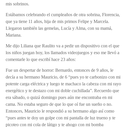
mis sobrinos.
Estábamos celebrando el cumpleaños de otra sobrina, Florencia,
que ya tiene 11 años, hija de mis primos Felipe y Marcela.
Llegaron también las gemelas, Lucía y Alma, con su mamá,
Mariana.
Me dijo Liliana que Raulito va a pedir un dispositivo con el que
los niños juegan hoy, los llamados videojuegos y eso me llevó a
comentarle lo que escribí hace 23 años:
Fue un despertar de horror: Bernardo, entonces de 9 años, le
decía a su hermano Mauricio, de 6 “pues yo te carbonizo con mi
potente carga eléctrica y luego te machaco la cabeza con mi rayo
energético y te destazo con mi doble cuchillada”. Recuerdo que
era sábado, o quizá domingo pues aún me encontraba en mi
cama. No estaba seguro de que lo que oí fue un sueño o no.
Entonces, Mauricio le respondió a su hermano algo así como
“pues antes te doy un golpe con mi pantalla de luz trueno y te
picoteo con mi cola de látigo y te ahogo con mi bomba