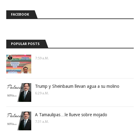
FACEBOOK
POPULAR POSTS
7:59 A.m.
Trump y Sheinbaum llevan agua a su molino
6:29 A.m.
A Tamaulipas…le llueve sobre mojado
7:31 A.m.