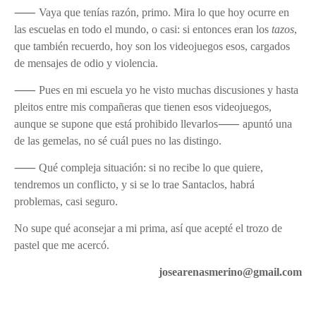
⸺ Vaya que tenías razón, primo. Mira lo que hoy ocurre en
las escuelas en todo el mundo, o casi: si entonces eran los
tazos
,
que también recuerdo, hoy son los videojuegos esos, cargados
de mensajes de odio y violencia.
⸺ Pues en mi escuela yo he visto muchas discusiones y hasta
pleitos entre mis compañeras que tienen esos videojuegos,
aunque se supone que está prohibido llevarlos⸺ apuntó una
de las gemelas, no sé cuál pues no las distingo.
⸺ Qué compleja situación: si no recibe lo que quiere,
tendremos un conflicto, y si se lo trae Santaclos, habrá
problemas, casi seguro.
No supe qué aconsejar a mi prima, así que acepté el trozo de
pastel que me acercó.
josearenasmerino@gmail.com