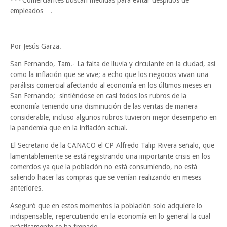
***Comerciantes buscan medidas para evitar despidos de
empleados….
Por Jesús Garza.
San Fernando, Tam.- La falta de lluvia y circulante en la ciudad, así
como la inflación que se vive; a echo que los negocios vivan una
parálisis comercial afectando al economía en los últimos meses en
San Fernando; sintiéndose en casi todos los rubros de la
economía teniendo una disminución de las ventas de manera
considerable, incluso algunos rubros tuvieron mejor desempeño en
la pandemia que en la inflación actual.
El Secretario de la CANACO el CP Alfredo Talip Rivera señalo, que
lamentablemente se está registrando una importante crisis en los
comercios ya que la población no está consumiendo, no está
saliendo hacer las compras que se venían realizando en meses
anteriores.
Aseguró que en estos momentos la población solo adquiere lo
indispensable, repercutiendo en la economía en lo general la cual