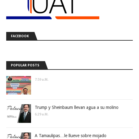
FACEBOOK
POPULAR POSTS
7:59 A.m.
Trump y Sheinbaum llevan agua a su molino
6:29 A.m.
A Tamaulipas…le llueve sobre mojado