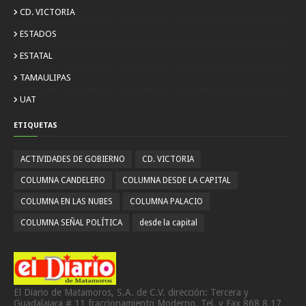
CD. VICTORIA
ESTADOS
ESTATAL
TAMAULIPAS
UAT
ETIQUETAS
ACTIVIDADES DE GOBIERNO
CD. VICTORIA
COLUMNA CANDELERO
COLUMNA DESDE LA CAPITAL
COLUMNA EN LAS NUBES
COLUMNA PALACIO
COLUMNA SEÑAL POLÍTICA
desde la capital
El Diario de Matamoros, S.A. de C.V. dirección: Tercera y
Guadalajara # 11 fraccionamiento Moderno. Tel. y Fax 868 8 17