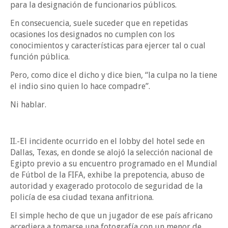
para la designación de funcionarios públicos.
En consecuencia, suele suceder que en repetidas
ocasiones los designados no cumplen con los
conocimientos y características para ejercer tal o cual
función pública.
Pero, como dice el dicho y dice bien, “la culpa no la tiene
el indio sino quien lo hace compadre”.
Ni hablar.
II.-El incidente ocurrido en el lobby del hotel sede en
Dallas, Texas, en donde se alojó la selección nacional de
Egipto previo a su encuentro programado en el Mundial
de Fútbol de la FIFA, exhibe la prepotencia, abuso de
autoridad y exagerado protocolo de seguridad de la
policía de esa ciudad texana anfitriona.
El simple hecho de que un jugador de ese país africano
accediera a tomarse una fotografía con un menor de