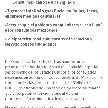
Cónsul mexicano se dice vigilado
-El general Luis Rodríguez Bucio, en Dallas, Texas,
endurece medidas cautelares
-Asegura que el gobierno yanqui observa “con lupa”
a los consulados mexicanos
-La hipotética condición enrarece la relación y
servicio con los ciudadanos
H. Matamoros, Tamaulipas.-Tras manifestar su
preocupación por la supuesta o real atención especial
del gobierno de los Estados Unidos a los consulados
mexicanos en ese país, el Cónsul General de México en la
ciudad de Dallas, Texas, General LUIS RODRÍGUEZ
BUCIO, ha establecido una serie de medidas cautelares
que entorpecen la función esencial de una
representación diplomática de esa naturaleza.
El cambio de directriz quedó evidenciado durante la