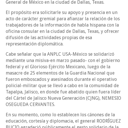
General de México en la ciudad de Dallas, Texas.
El propósito era solicitarle su apoyo y presencia en un
acto de carácter gremial para afianzar la relación de los
trabajadores de la información de habla hispana con la
oficina consular en la ciudad de Dallas, Texas, y ofrecer
difusión de las actividades propias de esa
representación diplomática.
Cabe señalar que la ANPLC USA-México se solidarizó
mediante una misiva-en marzo pasado- con el gobierno
federal y el Glorioso Ejército Mexicano, luego de la
masacre de 25 elementos de la Guardia Nacional que
fueron emboscados y asesinados durante el operativo
policial-militar que se llevó a cabo en la comunidad de
Tapalpa, Jalisco, en donde fue abatido quien fuera líder
del Cártel de Jalisco Nueva Generación (CJNG), NEMESIO
OSEGUEDA CERVANTES.
En su momento, como lo establecen los cánones de la
educación, cortesía y diplomacia, el general RODRÍGUEZ
BUCIO agradeció públicamente el gesto solidario de la