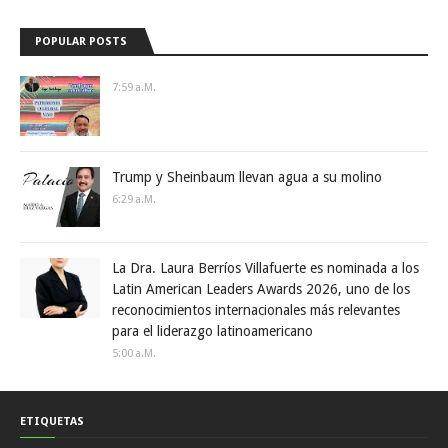
POPULAR POSTS
7:59 A.m.
Trump y Sheinbaum llevan agua a su molino
6:29 A.m.
La Dra. Laura Berríos Villafuerte es nominada a los
Latin American Leaders Awards 2026, uno de los
reconocimientos internacionales más relevantes
para el liderazgo latinoamericano
5:00 A.m.
ETIQUETAS