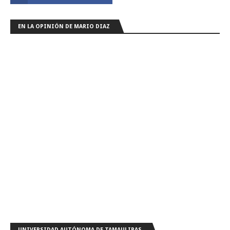
EN LA OPINIÓN DE MARIO DIAZ
UNIVERSIDAD AUTÓNOMA DE TAMAULIPAS.