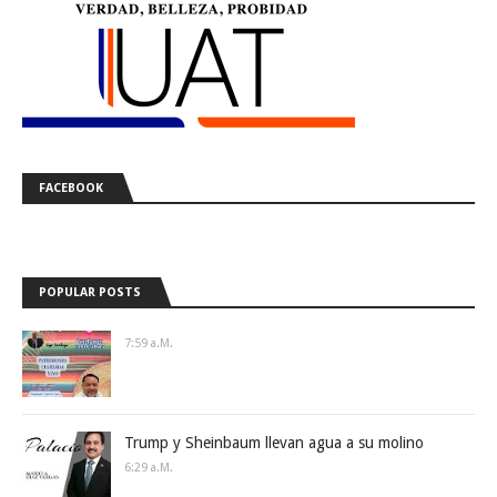
FACEBOOK
POPULAR POSTS
7:59 A.m.
Trump y Sheinbaum llevan agua a su molino
6:29 A.m.