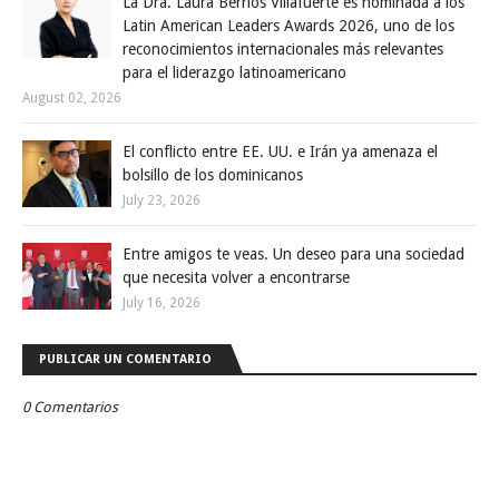
La Dra. Laura Berríos Villafuerte es nominada a los
Latin American Leaders Awards 2026, uno de los
reconocimientos internacionales más relevantes
para el liderazgo latinoamericano
August 02, 2026
El conflicto entre EE. UU. e Irán ya amenaza el
bolsillo de los dominicanos
July 23, 2026
Entre amigos te veas. Un deseo para una sociedad
que necesita volver a encontrarse
July 16, 2026
PUBLICAR UN COMENTARIO
0 Comentarios