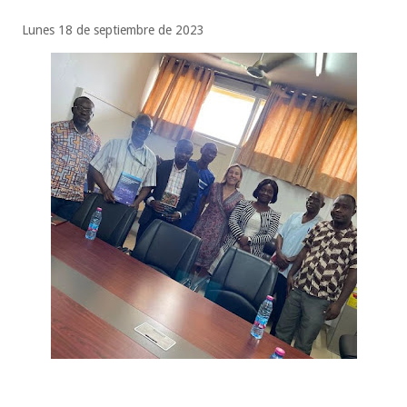
Funcionarios, periodistas y empresarios
Lunes 18 de septiembre de 2023
Inicia el ayuntamiento pavimentación de la calle Ingenieros en la colo
Alberto Carrera Torres
Prepara la UAT el arranque del ciclo escolar Otoño 2026
A Tamaulipas…le llueve sobre mojado
Viernes, 7 Agosto