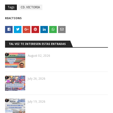
Tags
CD. VICTORIA
REACTIONS
TAL VEZ TE INTERESEN ESTAS ENTRADAS
August 02, 2026
July 26, 2026
July 19, 2026