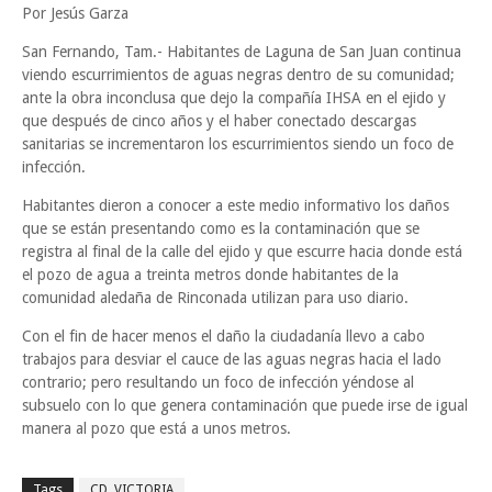
Por Jesús Garza
San Fernando, Tam.- Habitantes de Laguna de San Juan continua
viendo escurrimientos de aguas negras dentro de su comunidad;
ante la obra inconclusa que dejo la compañía IHSA en el ejido y
que después de cinco años y el haber conectado descargas
sanitarias se incrementaron los escurrimientos siendo un foco de
infección.
Habitantes dieron a conocer a este medio informativo los daños
que se están presentando como es la contaminación que se
registra al final de la calle del ejido y que escurre hacia donde está
el pozo de agua a treinta metros donde habitantes de la
comunidad aledaña de Rinconada utilizan para uso diario.
Con el fin de hacer menos el daño la ciudadanía llevo a cabo
trabajos para desviar el cauce de las aguas negras hacia el lado
contrario; pero resultando un foco de infección yéndose al
subsuelo con lo que genera contaminación que puede irse de igual
manera al pozo que está a unos metros.
Tags
CD. VICTORIA