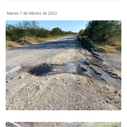
Prepara la UAT el arranque del ciclo escolar Otoño 2026
Martes 7 de febrero de 2022
A Tamaulipas…le llueve sobre mojado
Instala Sector Salud Comité Estatal de Calidad en Salud para garantiza
trato digno y humanitario a los pacientes
Viernes, 7 Agosto