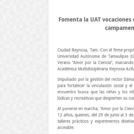
Fomenta la UAT vocaciones c
campament
Ciudad Reynosa, Tam.-Con el firme propós
Universidad Autónoma de Tamaulipas (UA
Verano “Amor por la Ciencia”, marcando a
Académica Multidisciplinaria Reynosa Az
Impulsado por la gestión del rector Dámas
para fortalecer la vinculación social y e
encuentro busca que las niñas y los niñ
lúdicas y recreativas que despierten su cu
Al ponerse en marcha, “Amor por la Cienci
12 años, quienes, del 29 de junio al 3 de 
talleres prácticos y experimentos diseñ
accesible.