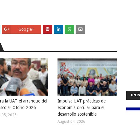
Google+
UNIV
ra la UAT el arranque del
Impulsa UAT prácticas de
 escolar Otoño 2026
economía circular para el
desarrollo sostenible
 05, 2026
August 04, 2026