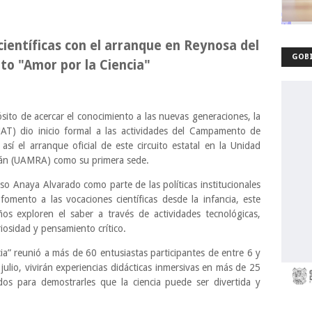
ientíficas con el arranque en Reynosa del
GOBI
o "Amor por la Ciencia"
ito de acercar el conocimiento a las nuevas generaciones, la
T) dio inicio formal a las actividades del Campamento de
sí el arranque oficial de este circuito estatal en la Unidad
tlán (UAMRA) como su primera sede.
o Anaya Alvarado como parte de las políticas institucionales
l fomento a las vocaciones científicas desde la infancia, este
os exploren el saber a través de actividades tecnológicas,
riosidad y pensamiento crítico.
a” reunió a más de 60 entusiastas participantes de entre 6 y
julio, vivirán experiencias didácticas inmersivas en más de 25
ados para demostrarles que la ciencia puede ser divertida y