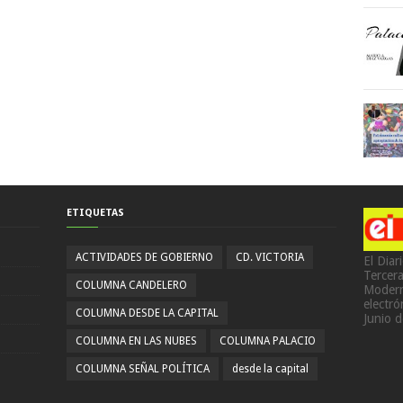
ETIQUETAS
ACTIVIDADES DE GOBIERNO
CD. VICTORIA
El Diar
Tercer
COLUMNA CANDELERO
Modern
electr
COLUMNA DESDE LA CAPITAL
Junio 
COLUMNA EN LAS NUBES
COLUMNA PALACIO
COLUMNA SEÑAL POLÍTICA
desde la capital