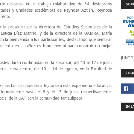
rte descansa en el trabajo colaborativo de 64 destacados
GOBI
cultades y unidades académicas de Reynosa Aztlán, Reynosa
aredo.
la presencia de la directora de Estudios Sectoriales de la
 Leticia Díaz Mariño, y de la directora de la UAMRA, María
on la bienvenida a los participantes, destacando que sembrar
namiento en la niñez es fundamental para construir un mejor
JUNTO
sedes darán continuidad en la zona sur, del 13 al 17 de julio,
en la zona centro, del 10 al 14 de agosto, en la Facultad de
SIGU
e más familias puedan integrarse a esta experiencia educativa,
formalmente hasta el 8 y el 15 de julio, respectivamente,
cial de la UAT con la comunidad tamaulipeca.
EN L