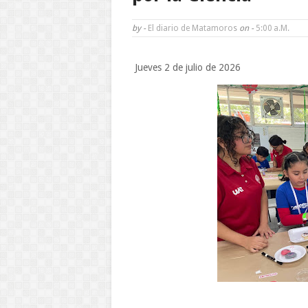
by -
El diario de Matamoros
on -
5:00 A.m.
Jueves 2 de julio de 2026