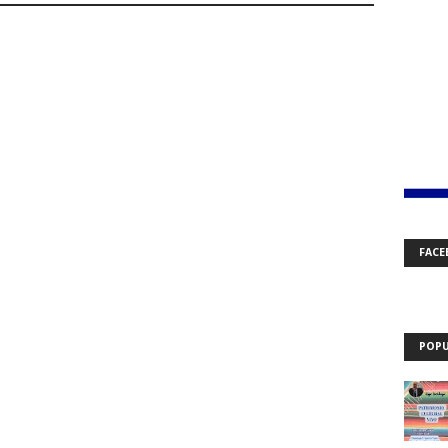
FACE
POPU