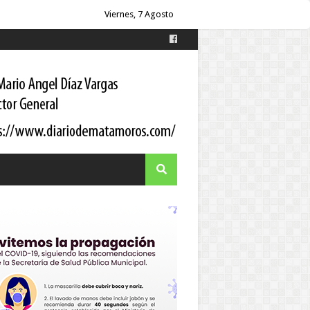
Viernes, 7 Agosto
es
s