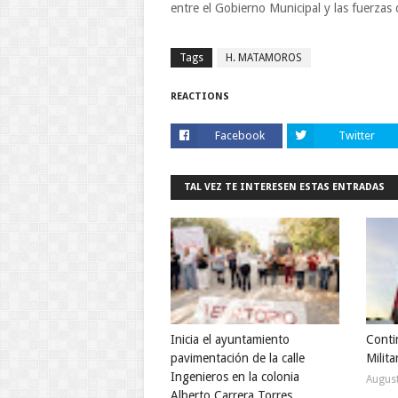
entre el Gobierno Municipal y las fuerzas
Tags
H. MATAMOROS
REACTIONS
Facebook
Twitter
TAL VEZ TE INTERESEN ESTAS ENTRADAS
Inicia el ayuntamiento
Conti
pavimentación de la calle
Milita
Ingenieros en la colonia
August
Alberto Carrera Torres