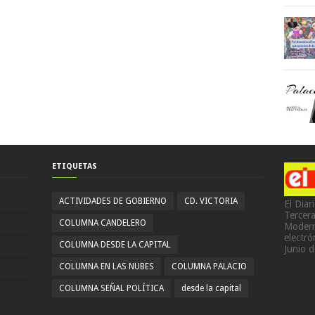
ETIQUETAS
ACTIVIDADES DE GOBIERNO
CD. VICTORIA
El Diar
Tercer
COLUMNA CANDELERO
Modern
electr
COLUMNA DESDE LA CAPITAL
Junio 
COLUMNA EN LAS NUBES
COLUMNA PALACIO
COLUMNA SEÑAL POLÍTICA
desde la capital