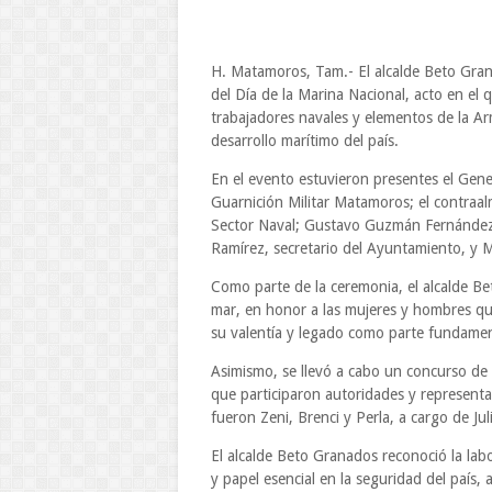
H. Matamoros, Tam.- El alcalde Beto Gran
del Día de la Marina Nacional, acto en el 
trabajadores navales y elementos de la Ar
desarrollo marítimo del país.
En el evento estuvieron presentes el Gen
Guarnición Militar Matamoros; el contraa
Sector Naval; Gustavo Guzmán Fernández,
Ramírez, secretario del Ayuntamiento, y M
Como parte de la ceremonia, el alcalde Be
mar, en honor a las mujeres y hombres qu
su valentía y legado como parte fundament
Asimismo, se llevó a cabo un concurso de
que participaron autoridades y represent
fueron Zeni, Brenci y Perla, a cargo de Ju
El alcalde Beto Granados reconoció la lab
y papel esencial en la seguridad del país,