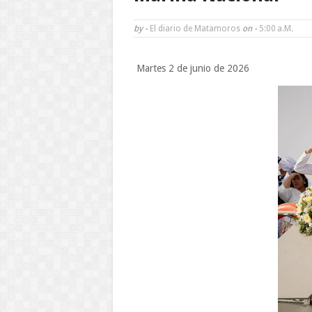
by -
El diario de Matamoros
on -
5:00 A.m.
Martes 2 de junio de 2026