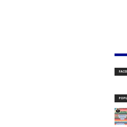
FACE
POPU