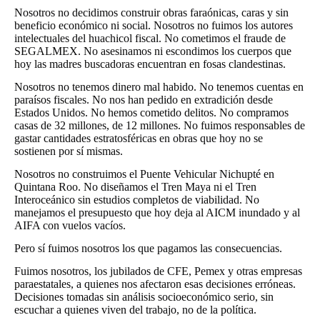
Nosotros no decidimos construir obras faraónicas, caras y sin
beneficio económico ni social. Nosotros no fuimos los autores
intelectuales del huachicol fiscal. No cometimos el fraude de
SEGALMEX. No asesinamos ni escondimos los cuerpos que
hoy las madres buscadoras encuentran en fosas clandestinas.
Nosotros no tenemos dinero mal habido. No tenemos cuentas en
paraísos fiscales. No nos han pedido en extradición desde
Estados Unidos. No hemos cometido delitos. No compramos
casas de 32 millones, de 12 millones. No fuimos responsables de
gastar cantidades estratosféricas en obras que hoy no se
sostienen por sí mismas.
Nosotros no construimos el Puente Vehicular Nichupté en
Quintana Roo. No diseñamos el Tren Maya ni el Tren
Interoceánico sin estudios completos de viabilidad. No
manejamos el presupuesto que hoy deja al AICM inundado y al
AIFA con vuelos vacíos.
Pero sí fuimos nosotros los que pagamos las consecuencias.
Fuimos nosotros, los jubilados de CFE, Pemex y otras empresas
paraestatales, a quienes nos afectaron esas decisiones erróneas.
Decisiones tomadas sin análisis socioeconómico serio, sin
escuchar a quienes viven del trabajo, no de la política.