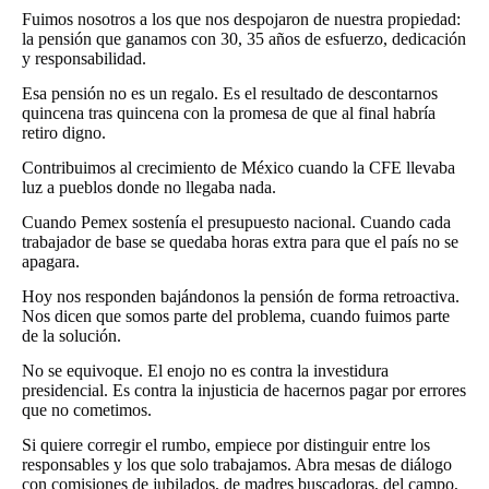
Fuimos nosotros a los que nos despojaron de nuestra propiedad:
la pensión que ganamos con 30, 35 años de esfuerzo, dedicación
y responsabilidad.
Esa pensión no es un regalo. Es el resultado de descontarnos
quincena tras quincena con la promesa de que al final habría
retiro digno.
Contribuimos al crecimiento de México cuando la CFE llevaba
luz a pueblos donde no llegaba nada.
Cuando Pemex sostenía el presupuesto nacional. Cuando cada
trabajador de base se quedaba horas extra para que el país no se
apagara.
Hoy nos responden bajándonos la pensión de forma retroactiva.
Nos dicen que somos parte del problema, cuando fuimos parte
de la solución.
No se equivoque. El enojo no es contra la investidura
presidencial. Es contra la injusticia de hacernos pagar por errores
que no cometimos.
Si quiere corregir el rumbo, empiece por distinguir entre los
responsables y los que solo trabajamos. Abra mesas de diálogo
con comisiones de jubilados, de madres buscadoras, del campo,