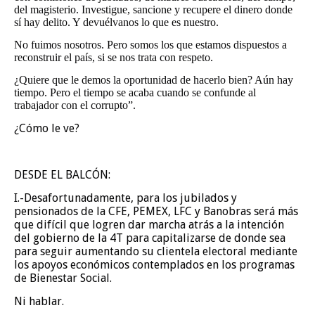
del magisterio. Investigue, sancione y recupere el dinero donde
sí hay delito. Y devuélvanos lo que es nuestro.
No fuimos nosotros. Pero somos los que estamos dispuestos a
reconstruir el país, si se nos trata con respeto.
¿Quiere que le demos la oportunidad de hacerlo bien? Aún hay
tiempo. Pero el tiempo se acaba cuando se confunde al
trabajador con el corrupto”.
¿Cómo le ve?
DESDE EL BALCÓN:
I.-Desafortunadamente, para los jubilados y
pensionados de la CFE, PEMEX, LFC y Banobras será más
que difícil que logren dar marcha atrás a la intención
del gobierno de la 4T para capitalizarse de donde sea
para seguir aumentando su clientela electoral mediante
los apoyos económicos contemplados en los programas
de Bienestar Social.
Ni hablar.