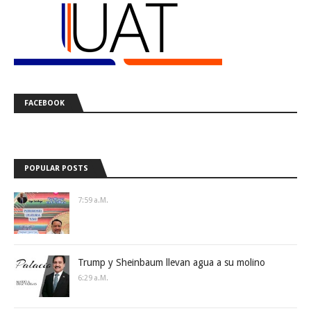
FACEBOOK
POPULAR POSTS
7:59 A.m.
Trump y Sheinbaum llevan agua a su molino
6:29 A.m.