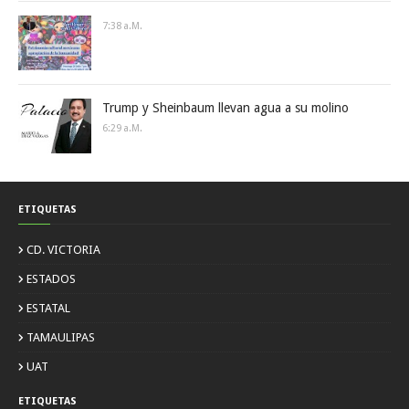
7:38 A.m.
Trump y Sheinbaum llevan agua a su molino
6:29 A.m.
ETIQUETAS
CD. VICTORIA
ESTADOS
ESTATAL
TAMAULIPAS
UAT
ETIQUETAS