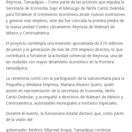
Reynosa, Tamaulipas.– Como parte de las acciones que impulsa la
Secretaría de Economía, bajo el liderazgo de Ninfa Cantú Deándar,
para fortalecer el crecimiento económico,atraer nuevas inversiones
y generar más empleos, este día fue colocada la primera piedra de
la nueva unidad Combo Libramiento Reynosa de Walmart de
México y Centroamérica.
El proyecto contempla una inversión aproximada de 670 millones
de pesos y la generación de más de 250 empleos directos, lo que
contribuirá a fortalecer la actividad comercial de Reynosa, una de
las ciudades con mayor dinamismo económico en la frontera
tamaulipeca.
La ceremonia contó con la participación de la subsecretaria para la
Pequeña y Mediana Empresa, Mariana Álvarez Quero, quien
asistió en representación de la secretaria de Economía, Ninfa
Cantú Deándar, y acompañó a directivos de Walmart de México y
Centroamérica, autoridades municipales e invitados especiales.
Durante el evento, la funcionaria estatal destacó que, como parte
de la visión del
gobernador Américo Villarreal Anaya, Tamaulipas continúa