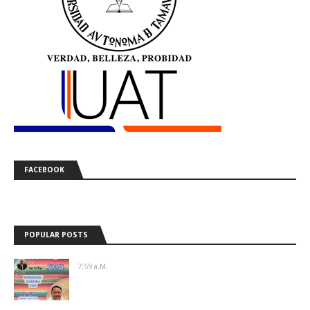
FACEBOOK
POPULAR POSTS
7:59 A.m.