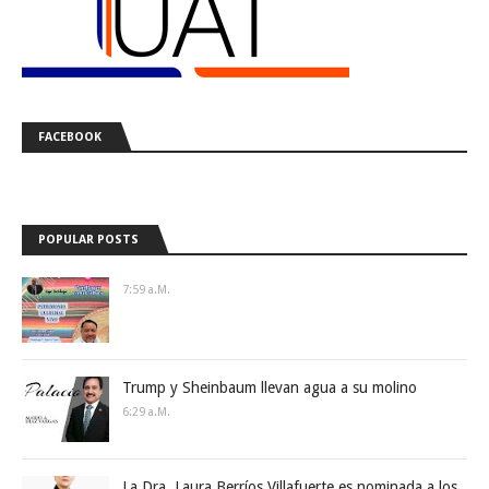
FACEBOOK
POPULAR POSTS
7:59 A.m.
Trump y Sheinbaum llevan agua a su molino
6:29 A.m.
La Dra. Laura Berríos Villafuerte es nominada a los