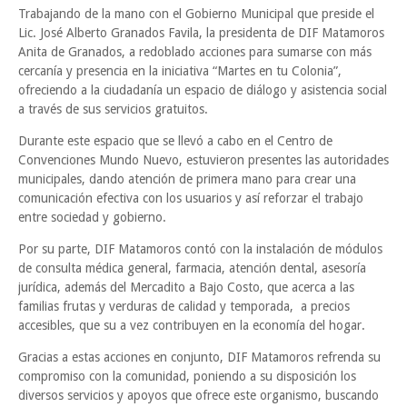
Trabajando de la mano con el Gobierno Municipal que preside el
Lic. José Alberto Granados Favila, la presidenta de DIF Matamoros
Anita de Granados, a redoblado acciones para sumarse con más
cercanía y presencia en la iniciativa “Martes en tu Colonia”,
ofreciendo a la ciudadanía un espacio de diálogo y asistencia social
a través de sus servicios gratuitos.
Durante este espacio que se llevó a cabo en el Centro de
Convenciones Mundo Nuevo, estuvieron presentes las autoridades
municipales, dando atención de primera mano para crear una
comunicación efectiva con los usuarios y así reforzar el trabajo
entre sociedad y gobierno.
Por su parte, DIF Matamoros contó con la instalación de módulos
de consulta médica general, farmacia, atención dental, asesoría
jurídica, además del Mercadito a Bajo Costo, que acerca a las
familias frutas y verduras de calidad y temporada, a precios
accesibles, que su a vez contribuyen en la economía del hogar.
Gracias a estas acciones en conjunto, DIF Matamoros refrenda su
compromiso con la comunidad, poniendo a su disposición los
diversos servicios y apoyos que ofrece este organismo, buscando