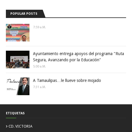
POPULAR POSTS
7:59 A.m.
Ayuntamiento entrega apoyos del programa "Ruta
Segura, Avanzando por la Educación"
5:00 A.m.
A Tamaulipas…le llueve sobre mojado
7:31 A.m.
ETIQUETAS
CD. VICTORIA