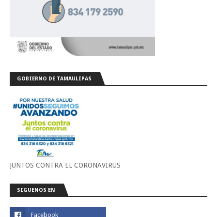
GOBIERNO DE TAMAULIPAS
JUNTOS CONTRA EL CORONAVIRUS
SIGUENOS EN