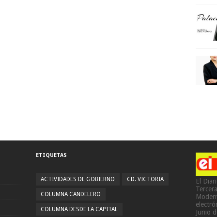
ETIQUETAS
ACTIVIDADES DE GOBIERNO
CD. VICTORIA
El Diar
Tercer
COLUMNA CANDELERO
Modern
electr
COLUMNA DESDE LA CAPITAL
Junio 