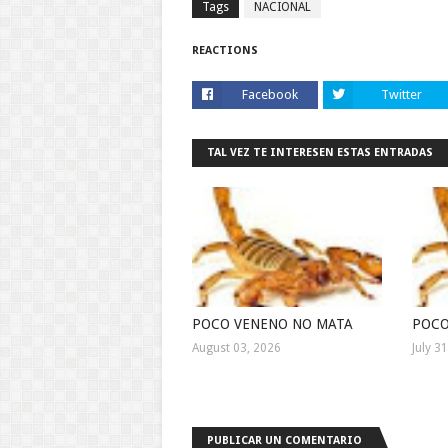
Tags
NACIONAL
REACTIONS
Facebook
Twitter
TAL VEZ TE INTERESEN ESTAS ENTRADAS
POCO VENENO NO MATA
POCO
August 03, 2026
July 3
PUBLICAR UN COMENTARIO