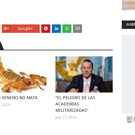
GOBI
Google+
 VENENO NO MATA
“EL PELIGRO DE LAS
ACADEMIAS
1, 2026
MILITARIZADAS”
July 27, 2026