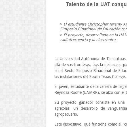
Talento de la UAT conqu
El estudiante Christopher Jeremy Ar
Simposio Binacional de Educación con 
El proyecto, desarrollado en la UAM
radiofrecuencia y la electrónica.
La Universidad Autónoma de Tamaulipas (U
allá de sus fronteras, tras la destacada 
en el Sexto Simposio Binacional de Educ
las instalaciones del South Texas College,
El joven, estudiante de la carrera de Inge
Reynosa Rodhe (UAMRR), se alzó con el tr
Su proyecto ganador consiste en una t
agrícolas, un desarrollo de vanguardi
agropecuario.
Este dispositivo, que funciona como el “