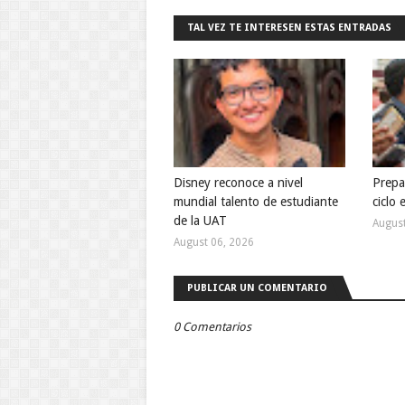
TAL VEZ TE INTERESEN ESTAS ENTRADAS
Disney reconoce a nivel
Prepa
mundial talento de estudiante
ciclo
de la UAT
August
August 06, 2026
PUBLICAR UN COMENTARIO
0 Comentarios