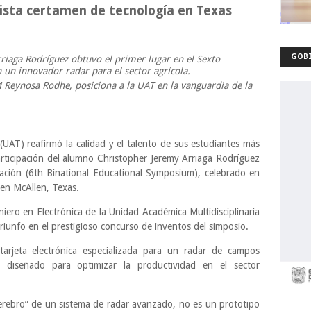
ista certamen de tecnología en Texas
GOBI
riaga Rodríguez obtuvo el primer lugar en el Sexto
un innovador radar para el sector agrícola.
 Reynosa Rodhe, posiciona a la UAT en la vanguardia de la
AT) reafirmó la calidad y el talento de sus estudiantes más
participación del alumno Christopher Jeremy Arriaga Rodríguez
ación (6th Binational Educational Symposium), celebrado en
 en McAllen, Texas.
niero en Electrónica de la Unidad Académica Multidisciplinaria
iunfo en el prestigioso concurso de inventos del simposio.
arjeta electrónica especializada para un radar de campos
a diseñado para optimizar la productividad en el sector
cerebro” de un sistema de radar avanzado, no es un prototipo