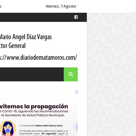
Viernes, 7 Agosto
es
s