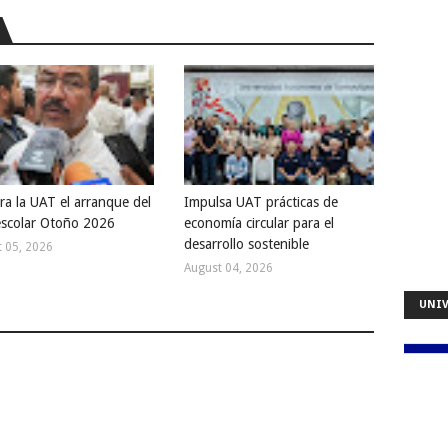
ra la UAT el arranque del
Impulsa UAT prácticas de
 escolar Otoño 2026
economía circular para el
desarrollo sostenible
 05, 2026
August 04, 2026
UNIV