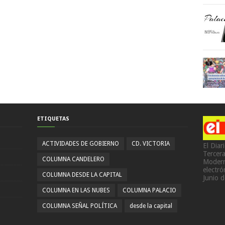
ETIQUETAS
ACTIVIDADES DE GOBIERNO
CD. VICTORIA
El Diar
Tercer
COLUMNA CANDELERO
Modern
electr
COLUMNA DESDE LA CAPITAL
Junio 
COLUMNA EN LAS NUBES
COLUMNA PALACIO
COLUMNA SEÑAL POLÍTICA
desde la capital