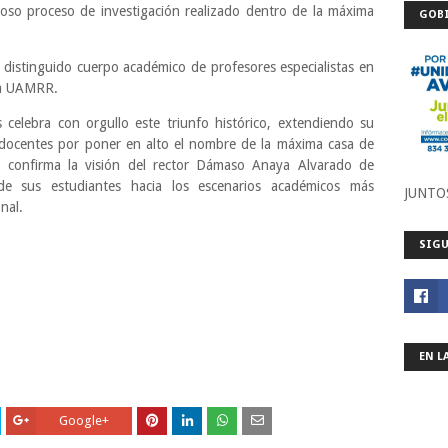
roso proceso de investigación realizado dentro de la máxima
GOBI
n distinguido cuerpo académico de profesores especialistas en
 la UAMRR.
elebra con orgullo este triunfo histórico, extendiendo su
s docentes por poner en alto el nombre de la máxima casa de
o confirma la visión del rector Dámaso Anaya Alvarado de
 de sus estudiantes hacia los escenarios académicos más
JUNTO
nal.
SIGU
EN L
Google+