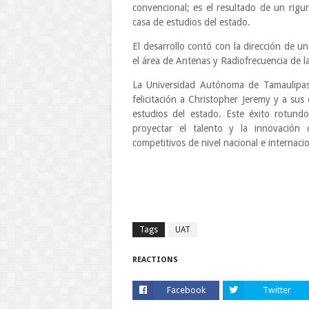
convencional; es el resultado de un rigu
casa de estudios del estado.
El desarrollo contó con la dirección de u
el área de Antenas y Radiofrecuencia de
La Universidad Autónoma de Tamaulipas c
felicitación a Christopher Jeremy y a su
estudios del estado. Este éxito rotund
proyectar el talento y la innovación
competitivos de nivel nacional e internacio
Tags
UAT
REACTIONS
Facebook
Twitter