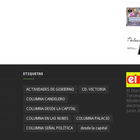
ETIQUETAS
ACTIVIDADES DE GOBIERNO
CD. VICTORIA
El Diar
Tercer
COLUMNA CANDELERO
Modern
electr
COLUMNA DESDE LA CAPITAL
Junio 
COLUMNA EN LAS NUBES
COLUMNA PALACIO
COLUMNA SEÑAL POLÍTICA
desde la capital