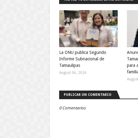
La ONU publica Segundo
Anunc
Informe Subnacional de
Tamau
Tamaulipas
para 
famili
August 06, 2026
August
PUBLICAR UN COMENTARIO
0 Comentarios