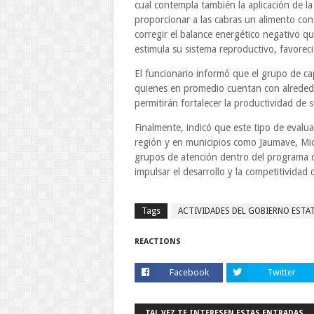
cual contempla también la aplicación de l
proporcionar a las cabras un alimento con
corregir el balance energético negativo q
estimula su sistema reproductivo, favorec
El funcionario informó que el grupo de c
quienes en promedio cuentan con alrededo
permitirán fortalecer la productividad de
Finalmente, indicó que este tipo de evalu
región y en municipios como Jaumave, Mi
grupos de atención dentro del programa d
impulsar el desarrollo y la competitividad
Tags
ACTIVIDADES DEL GOBIERNO ESTA
REACTIONS
Facebook
Twitter
TAL VEZ TE INTERESEN ESTAS ENTRADAS