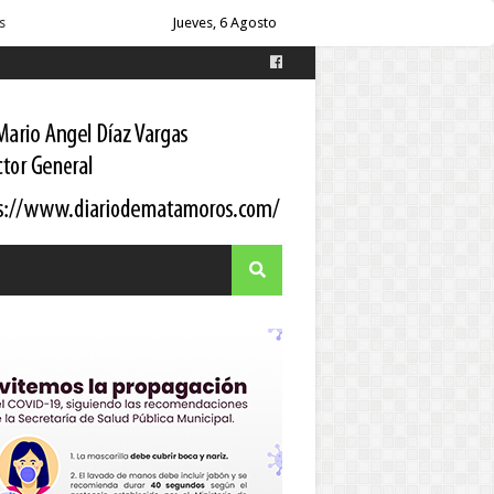
Jueves, 6 Agosto
es
s