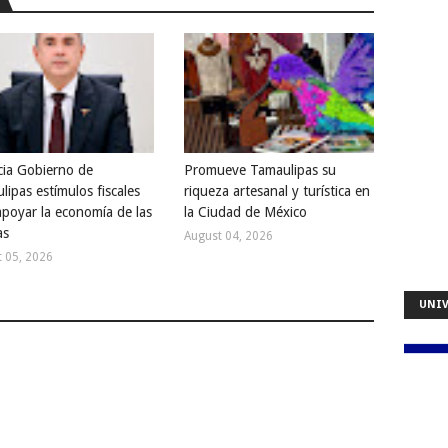
ia Gobierno de
Promueve Tamaulipas su
lipas estímulos fiscales
riqueza artesanal y turística en
apoyar la economía de las
la Ciudad de México
as
August 04, 2026
 05, 2026
UNIV