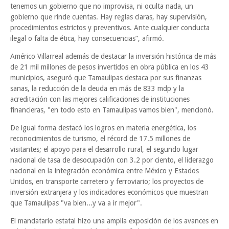
tenemos un gobierno que no improvisa, ni oculta nada, un
gobierno que rinde cuentas. Hay reglas claras, hay supervisión,
procedimientos estrictos y preventivos. Ante cualquier conducta
ilegal o falta de ética, hay consecuencias”, afirmó.
Américo Villarreal además de destacar la inversión histórica de más
de 21 mil millones de pesos invertidos en obra pública en los 43
municipios, aseguró que Tamaulipas destaca por sus finanzas
sanas, la reducción de la deuda en más de 833 mdp y la
acreditación con las mejores calificaciones de instituciones
financieras, "en todo esto en Tamaulipas vamos bien", mencionó.
De igual forma destacó los logros en materia energética, los
reconocimientos de turismo, el récord de 17.5 millones de
visitantes; el apoyo para el desarrollo rural, el segundo lugar
nacional de tasa de desocupación con 3.2 por ciento, el liderazgo
nacional en la integración económica entre México y Estados
Unidos, en transporte carretero y ferroviario; los proyectos de
inversión extranjera y los indicadores económicos que muestran
que Tamaulipas "va bien...y va a ir mejor".
El mandatario estatal hizo una amplia exposición de los avances en