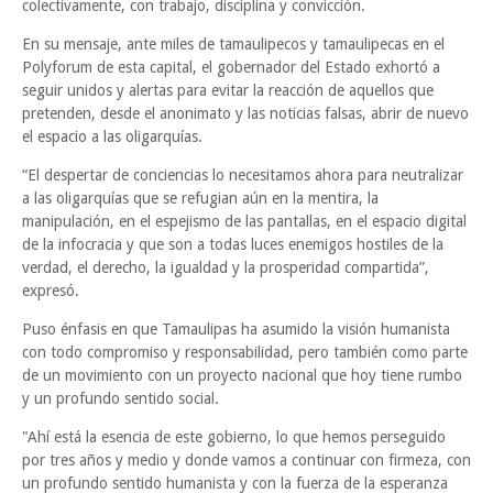
colectivamente, con trabajo, disciplina y convicción.
En su mensaje, ante miles de tamaulipecos y tamaulipecas en el
Polyforum de esta capital, el gobernador del Estado exhortó a
seguir unidos y alertas para evitar la reacción de aquellos que
pretenden, desde el anonimato y las noticias falsas, abrir de nuevo
el espacio a las oligarquías.
“El despertar de conciencias lo necesitamos ahora para neutralizar
a las oligarquías que se refugian aún en la mentira, la
manipulación, en el espejismo de las pantallas, en el espacio digital
de la infocracia y que son a todas luces enemigos hostiles de la
verdad, el derecho, la igualdad y la prosperidad compartida”,
expresó.
Puso énfasis en que Tamaulipas ha asumido la visión humanista
con todo compromiso y responsabilidad, pero también como parte
de un movimiento con un proyecto nacional que hoy tiene rumbo
y un profundo sentido social.
"Ahí está la esencia de este gobierno, lo que hemos perseguido
por tres años y medio y donde vamos a continuar con firmeza, con
un profundo sentido humanista y con la fuerza de la esperanza