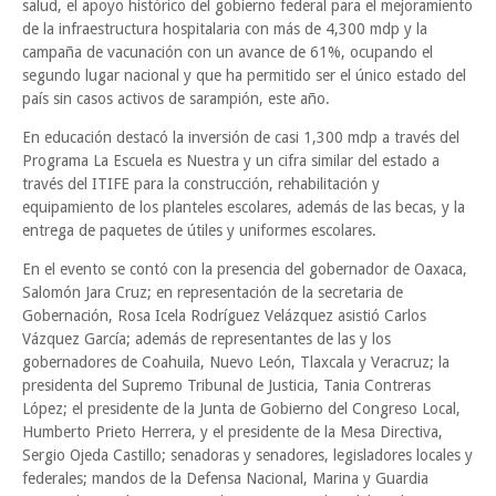
salud, el apoyo histórico del gobierno federal para el mejoramiento
de la infraestructura hospitalaria con más de 4,300 mdp y la
campaña de vacunación con un avance de 61%, ocupando el
segundo lugar nacional y que ha permitido ser el único estado del
país sin casos activos de sarampión, este año.
En educación destacó la inversión de casi 1,300 mdp a través del
Programa La Escuela es Nuestra y un cifra similar del estado a
través del ITIFE para la construcción, rehabilitación y
equipamiento de los planteles escolares, además de las becas, y la
entrega de paquetes de útiles y uniformes escolares.
En el evento se contó con la presencia del gobernador de Oaxaca,
Salomón Jara Cruz; en representación de la secretaria de
Gobernación, Rosa Icela Rodríguez Velázquez asistió Carlos
Vázquez García; además de representantes de las y los
gobernadores de Coahuila, Nuevo León, Tlaxcala y Veracruz; la
presidenta del Supremo Tribunal de Justicia, Tania Contreras
López; el presidente de la Junta de Gobierno del Congreso Local,
Humberto Prieto Herrera, y el presidente de la Mesa Directiva,
Sergio Ojeda Castillo; senadoras y senadores, legisladores locales y
federales; mandos de la Defensa Nacional, Marina y Guardia