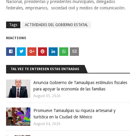
Nacional, presidentas y presidentes municipales, delegados
federales, empresarios, sociedad civil y medios de comunicación.
Tags
ACTIVIDADES DEL GOBIERNO ESTATAL
REACTIONS
TAL VEZ TE INTERESEN ESTAS ENTRADAS
Anuncia Gobierno de Tamaulipas estímulos fiscales
para apoyar la economía de las familias
August 05, 2026
Promueve Tamaulipas su riqueza artesanal y
turística en la Ciudad de México
August 04, 2026