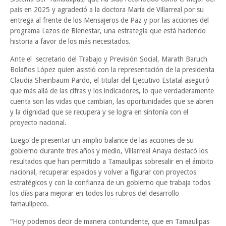
país en 2025 y agradeció a la doctora María de Villarreal por su
entrega al frente de los Mensajeros de Paz y por las acciones del
programa Lazos de Bienestar, una estrategia que está haciendo
historia a favor de los más necesitados.
Ante el secretario del Trabajo y Previsión Social, Marath Baruch
Bolaños López quien asistió con la representación de la presidenta
Claudia Sheinbaum Pardo, el titular del Ejecutivo Estatal aseguró
que más allá de las cifras y los indicadores, lo que verdaderamente
cuenta son las vidas que cambian, las oportunidades que se abren
y la dignidad que se recupera y se logra en sintonía con el
proyecto nacional.
Luego de presentar un amplio balance de las acciones de su
gobierno durante tres años y medio, Villarreal Anaya destacó los
resultados que han permitido a Tamaulipas sobresalir en el ámbito
nacional, recuperar espacios y volver a figurar con proyectos
estratégicos y con la confianza de un gobierno que trabaja todos
los días para mejorar en todos los rubros del desarrollo
tamaulipeco.
“Hoy podemos decir de manera contundente, que en Tamaulipas