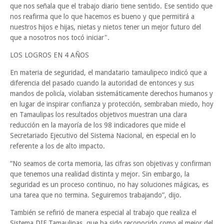
que nos señala que el trabajo diario tiene sentido. Ese sentido que
nos reafirma que lo que hacemos es bueno y que permitirá a
nuestros hijos e hijas, nietas y nietos tener un mejor futuro del
que a nosotros nos tocó iniciar".
LOS LOGROS EN 4 AÑOS
En materia de seguridad, el mandatario tamaulipeco indicó que a
diferencia del pasado cuando la autoridad de entonces y sus
mandos de policía, violaban sistemáticamente derechos humanos y
en lugar de inspirar confianza y protección, sembraban miedo, hoy
en Tamaulipas los resultados objetivos muestran una clara
reducción en la mayoría de los 98 indicadores que mide el
Secretariado Ejecutivo del Sistema Nacional, en especial en lo
referente a los de alto impacto.
“No seamos de corta memoria, las cifras son objetivas y confirman
que tenemos una realidad distinta y mejor. Sin embargo, la
seguridad es un proceso continuo, no hay soluciones mágicas, es
una tarea que no termina. Seguiremos trabajando”, dijo.
También se refirió de manera especial al trabajo que realiza el
Sistema DIF Tamaulipas, que ha sido reconocido como el mejor del