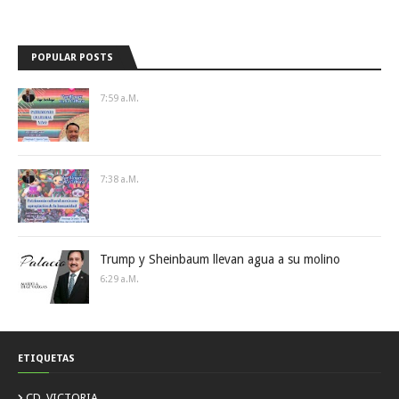
POPULAR POSTS
7:59 A.m.
7:38 A.m.
Trump y Sheinbaum llevan agua a su molino
6:29 A.m.
ETIQUETAS
CD. VICTORIA