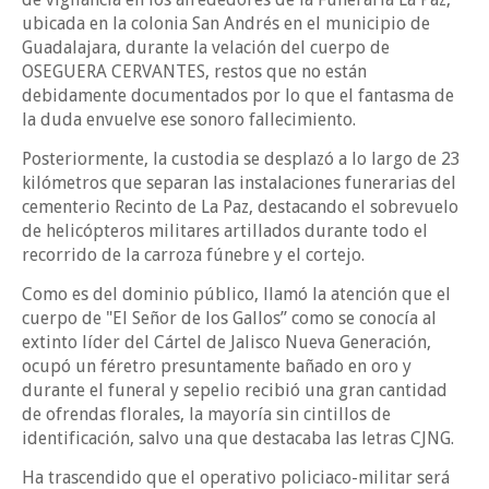
ubicada en la colonia San Andrés en el municipio de
Guadalajara, durante la velación del cuerpo de
OSEGUERA CERVANTES, restos que no están
debidamente documentados por lo que el fantasma de
la duda envuelve ese sonoro fallecimiento.
Posteriormente, la custodia se desplazó a lo largo de 23
kilómetros que separan las instalaciones funerarias del
cementerio Recinto de La Paz, destacando el sobrevuelo
de helicópteros militares artillados durante todo el
recorrido de la carroza fúnebre y el cortejo.
Como es del dominio público, llamó la atención que el
cuerpo de "El Señor de los Gallos” como se conocía al
extinto líder del Cártel de Jalisco Nueva Generación,
ocupó un féretro presuntamente bañado en oro y
durante el funeral y sepelio recibió una gran cantidad
de ofrendas florales, la mayoría sin cintillos de
identificación, salvo una que destacaba las letras CJNG.
Ha trascendido que el operativo policiaco-militar será