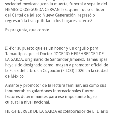
sociedad mexicana ¿con la muerte, funeral y sepelio del
NEMESIO OSEGUEDA CERVANTES, quien fuera el líder
del Cártel de Jalisco Nueva Generación, regresó o
regresará la tranquilidad a los hogares aztecas?
Es pregunta, que conste.
II.-Por supuesto que es un honor y un orgullo para
Tamaulipas que el Doctor ROGERIO HERSHBERGER DE
LA GARZA, originario de Santander Jiménez, Tamaulipas,
haya sido designado como imagen y promotor oficial de
la Feria del Libro en Coyoacán (FILCO) 2026 en la ciudad
de México.
Amante y promotor de la lectura familiar, así como sus
innumerables galardones internacionales fueron
factores determinantes para ese importante logro
cultural a nivel nacional.
HERSHBERGER DE LA GARZA es colaborador de El Diario