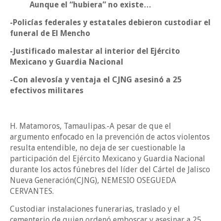
Aunque el “hubiera” no existe…
-Policías federales y estatales debieron custodiar el
funeral de El Mencho
-Justificado malestar al interior del Ejército
Mexicano y Guardia Nacional
-Con alevosía y ventaja el CJNG asesinó a 25
efectivos militares
H. Matamoros, Tamaulipas.-A pesar de que el
argumento enfocado en la prevención de actos violentos
resulta entendible, no deja de ser cuestionable la
participación del Ejército Mexicano y Guardia Nacional
durante los actos fúnebres del líder del Cártel de Jalisco
Nueva Generación(CJNG), NEMESIO OSEGUEDA
CERVANTES.
Custodiar instalaciones funerarias, traslado y el
cementerio de quien ordenó emboscar y asesinar a 25