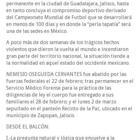
permanente en la ciudad de Guadalajara, Jalisco, hasta
en tanto concluya el compromiso deportivo derivado
del Campeonato Mundial de Futbol que se desarrollará
en menos de 100 días y en donde la “perla tapatía” será
una de las sedes en México.
A poco más de dos semanas de los trágicos hechos
violentos que dieron la vuelta al mundo e incendiaron
gran parte del territorio nacional, la situación tiende a
la normalidad en aquel estado del occidente mexicano.
NEMESIO OSEGUEDA CERVANTES fue abatido por las
fuerzas federales el 22 de febrero; tras permanecer en el
Servicio Médico Forense para la práctica de las
diligencias de ley el cuerpo fue entregado a sus
familiares el 28 de febrero; y el lunes 2 de marzo
sepultado en el panteón Recinto de la Paz, ubicado en el
municipio de Zapopan, Jalisco.
DESDE EL BALCÓN:
I.-La pregunta natural y lógica que envuelve a la