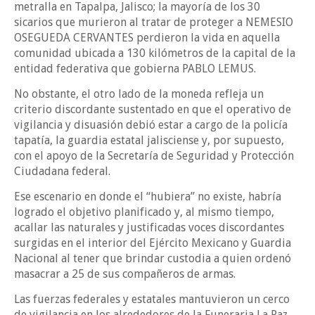
metralla en Tapalpa, Jalisco; la mayoría de los 30
sicarios que murieron al tratar de proteger a NEMESIO
OSEGUEDA CERVANTES perdieron la vida en aquella
comunidad ubicada a 130 kilómetros de la capital de la
entidad federativa que gobierna PABLO LEMUS.
No obstante, el otro lado de la moneda refleja un
criterio discordante sustentado en que el operativo de
vigilancia y disuasión debió estar a cargo de la policía
tapatía, la guardia estatal jalisciense y, por supuesto,
con el apoyo de la Secretaría de Seguridad y Protección
Ciudadana federal.
Ese escenario en donde el “hubiera” no existe, habría
logrado el objetivo planificado y, al mismo tiempo,
acallar las naturales y justificadas voces discordantes
surgidas en el interior del Ejército Mexicano y Guardia
Nacional al tener que brindar custodia a quien ordenó
masacrar a 25 de sus compañeros de armas.
Las fuerzas federales y estatales mantuvieron un cerco
de vigilancia en los alrededores de la Funeraria La Paz,