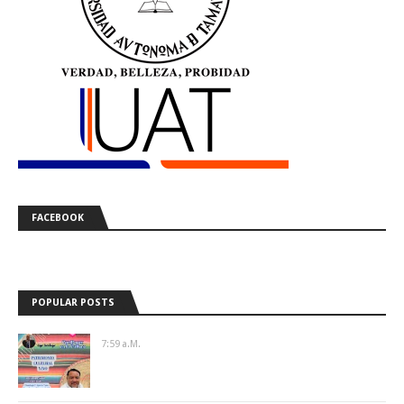
FACEBOOK
POPULAR POSTS
7:59 A.m.