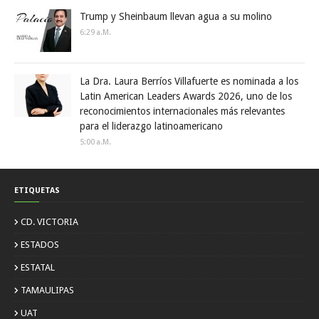
Trump y Sheinbaum llevan agua a su molino
6:29 A.m.
La Dra. Laura Berríos Villafuerte es nominada a los
Latin American Leaders Awards 2026, uno de los
reconocimientos internacionales más relevantes
para el liderazgo latinoamericano
5:00 A.m.
ETIQUETAS
CD. VICTORIA
ESTADOS
ESTATAL
TAMAULIPAS
UAT