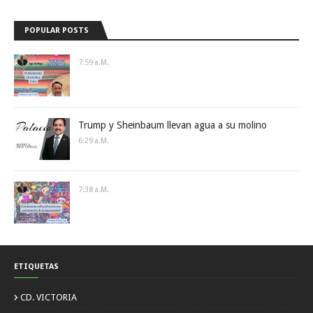
POPULAR POSTS
7:59 A.m.
Trump y Sheinbaum llevan agua a su molino
6:29 A.m.
7:38 A.m.
ETIQUETAS
CD. VICTORIA