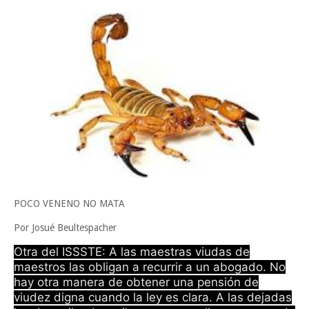
familias de Matamoros
La ONU publica Segundo Informe Subnacional de Tamaulipas
Disney reconoce a nivel mundial talento de estudiante de la UAT
Viernes, 7 Agosto
POCO VENENO NO MATA
Por Josué Beultespacher
Otra del ISSSTE: A las maestras viudas de
maestros las obligan a recurrir a un abogado. No
hay otra manera de obtener una pensión de
viudez digna cuando la ley es clara. A las dejadas