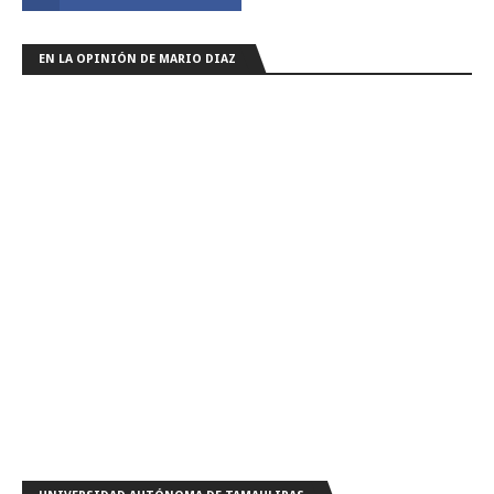
EN LA OPINIÓN DE MARIO DIAZ