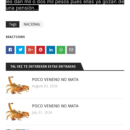
les dan mil o dos mil pesos pues ellas ya gozan de
una pensión...
Tags
NACIONAL
REACTIONS
TAL VEZ TE INTERESEN ESTAS ENTRADAS
POCO VENENO NO MATA
August 03, 2026
POCO VENENO NO MATA
July 31, 2026