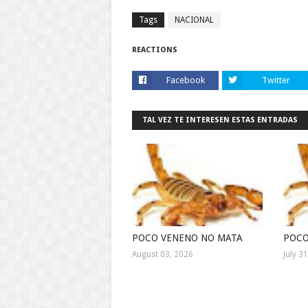
Tags
NACIONAL
REACTIONS
Facebook
Twitter
TAL VEZ TE INTERESEN ESTAS ENTRADAS
POCO VENENO NO MATA
POCO
August 03, 2026
July 3