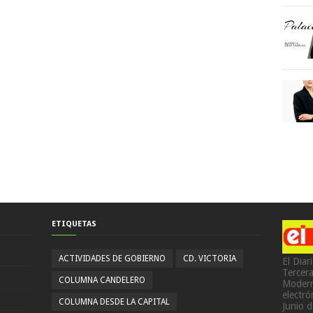
ETIQUETAS
ACTIVIDADES DE GOBIERNO
CD. VICTORIA
El Diar
Tercer
COLUMNA CANDELERO
Modern
electr
COLUMNA DESDE LA CAPITAL
Junio 