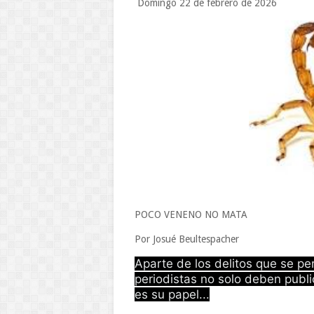
Domingo 22 de febrero de 2026
POCO VENENO NO MATA
Por Josué Beultespacher
Aparte de los delitos que se per
periodistas no solo deben public
es su papel...