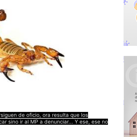
siguen de oficio, ora resulta que los
ar sino ir al MP a denunciar... Y ese, ese no