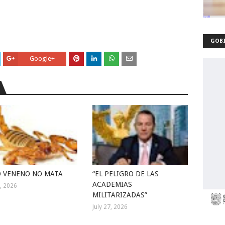
GOBI
Google+
 VENENO NO MATA
“EL PELIGRO DE LAS
ACADEMIAS
1, 2026
MILITARIZADAS”
July 27, 2026