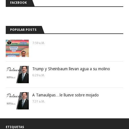
FACEBOOK
POPULAR POSTS
7:59 A.m.
Trump y Sheinbaum llevan agua a su molino
6:29 A.m.
A Tamaulipas…le llueve sobre mojado
7:31 A.m.
ETIQUETAS