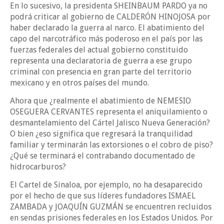
En lo sucesivo, la presidenta SHEINBAUM PARDO ya no
podrá criticar al gobierno de CALDERÓN HINOJOSA por
haber declarado la guerra al narco. El abatimiento del
capo del narcotráfico más poderoso en el país por las
fuerzas federales del actual gobierno constituido
representa una declaratoria de guerra a ese grupo
criminal con presencia en gran parte del territorio
mexicano y en otros países del mundo.
Ahora que ¿realmente el abatimiento de NEMESIO
OSEGUERA CERVANTES representa el aniquilamiento o
desmantelamiento del Cártel Jalisco Nueva Generación?
O bien ¿eso significa que regresará la tranquilidad
familiar y terminarán las extorsiones o el cobro de piso?
¿Qué se terminará el contrabando documentado de
hidrocarburos?
El Cartel de Sinaloa, por ejemplo, no ha desaparecido
por el hecho de que sus líderes fundadores ISMAEL
ZAMBADA y JOAQUÍN GUZMÁN se encuentren recluidos
en sendas prisiones federales en los Estados Unidos. Por