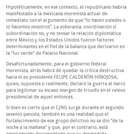
Hipotéticamente, en ese contexto, el republicano habría
manifestado a la mexicana morenista actuar de
inmediato con el argumento de que “lo hacen ustedes o
lo hacemos nosotros”. La soberanía, coordinación sí
subordinación no, y no tensar la relación diplomática
entre México y los Estados Unidos fueron factores
determinantes en el fiel de la balanza que derivaron en
la “luz verde” de Palacio Nacional.
Desafortunadamente, para el gobierno federal
morenista, atrás habrá de quedar la crítica destructiva
hacia el ex presidente FELIPE CALDERÓN HINOJOSA,
quien, supuesta o realmente, declaró la guerra al narco
para legitimar su escaso margen de triunfo en el relevo
presidencial de aquel entonces.
Si bien es cierto que el CJNG surge durante el segundo
sexenio panista, también es una realidad que el
fortalecimiento de ese grupo delictivo no se dio “de la
noche a la mañana” y que, por el contrario, está
ampliamente documentado que su desmedida