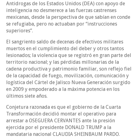
Antidrogas de los Estados Unidos (DEA) con apoyo de
inteligencia no desmerece a las fuerzas castrenses
mexicanas, desde la perspectiva de que sabían en conde
se refugiaba, pero no actuaban por “instrucciones
superiores”.
El sangriento saldo de decenas de efectivos militares
muertos en el cumplimiento del deber y otros tantos
lesionados; la violencia que se registró en gran parte del
territorio nacional; y las pérdidas millonarias de la
cadena productiva y patrimonio familiar, son reflejo fiel
de la capacidad de fuego, movilización, comunicación y
logística del Cártel de Jalisco Nueva Generación surgido
en 2009 y empoderado a la máxima potencia en los
últimos siete años.
Conjetura razonada es que el gobierno de la Cuarta
Transformación decidió montar el operativo para
arrestar a OSEGUERA CERVANTES ante la presión
ejercida por el presidente DONALD TRUMP a la
mandataria nacional CLAUDIA SHEINBAUM PARDO.