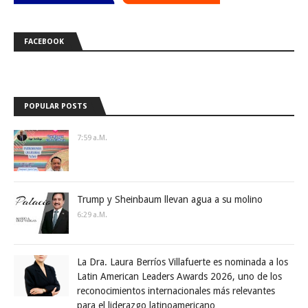
FACEBOOK
POPULAR POSTS
7:59 A.m.
Trump y Sheinbaum llevan agua a su molino
6:29 A.m.
La Dra. Laura Berríos Villafuerte es nominada a los
Latin American Leaders Awards 2026, uno de los
reconocimientos internacionales más relevantes
para el liderazgo latinoamericano