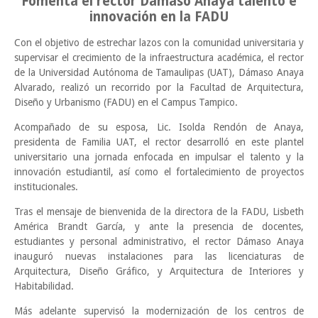
Fomenta el rector Dámaso Anaya talento e
innovación en la FADU
Con el objetivo de estrechar lazos con la comunidad universitaria y
supervisar el crecimiento de la infraestructura académica, el rector
de la Universidad Autónoma de Tamaulipas (UAT), Dámaso Anaya
Alvarado, realizó un recorrido por la Facultad de Arquitectura,
Diseño y Urbanismo (FADU) en el Campus Tampico.
Acompañado de su esposa, Lic. Isolda Rendón de Anaya,
presidenta de Familia UAT, el rector desarrolló en este plantel
universitario una jornada enfocada en impulsar el talento y la
innovación estudiantil, así como el fortalecimiento de proyectos
institucionales.
Tras el mensaje de bienvenida de la directora de la FADU, Lisbeth
América Brandt García, y ante la presencia de docentes,
estudiantes y personal administrativo, el rector Dámaso Anaya
inauguró nuevas instalaciones para las licenciaturas de
Arquitectura, Diseño Gráfico, y Arquitectura de Interiores y
Habitabilidad.
Más adelante supervisó la modernización de los centros de