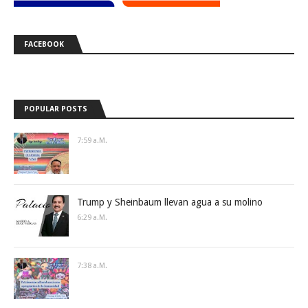
FACEBOOK
POPULAR POSTS
7:59 A.m.
Trump y Sheinbaum llevan agua a su molino
6:29 A.m.
7:38 A.m.