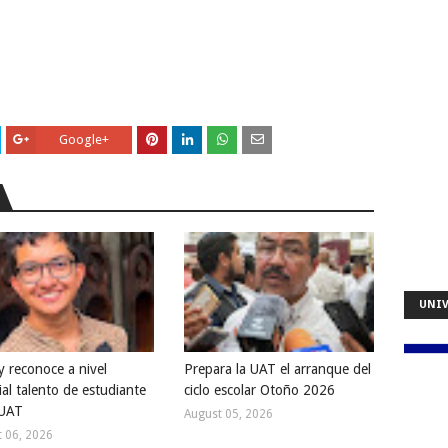
Google+
UNIV
y reconoce a nivel
Prepara la UAT el arranque del
al talento de estudiante
ciclo escolar Otoño 2026
 UAT
August 05, 2026
 06, 2026