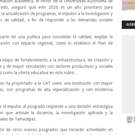
mación académica, el rector de la Universidad Autónoma de
ado, aseguró que este 2026 es un año prioritario para
la actualización de programas, el impulso a la investigación y
s de calidad, a fin de responder a las demandas sociales
GOBI
rte de una política para consolidar la calidad, ampliar la
tigación con impacto regional, como lo establece el Plan de
etapa de fortalecimiento a la infraestructura, de creación y
a y de mayor vinculación con sectores productivos y sociales
sí como la oferta educativa en este rubro.
n se ha proyectado a la UAT como una institución con mayor
o, con programas de alta especialización y con incidencia
 el impulso al posgrado responde a una decisión estratégica
 que articule la docencia, la investigación aplicada y la
uales de Tamaulipas.
ón de cinco nuevos posgrados que iniciarán actividades en