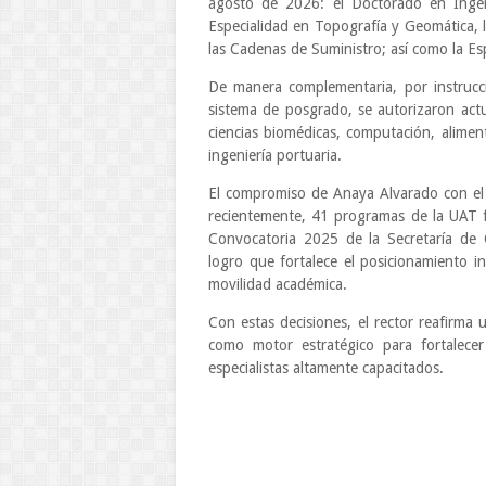
agosto de 2026: el Doctorado en Ingenie
Especialidad en Topografía y Geomática, l
las Cadenas de Suministro; así como la Es
De manera complementaria, por instrucci
sistema de posgrado, se autorizaron act
ciencias biomédicas, computación, alimento
ingeniería portuaria.
El compromiso de Anaya Alvarado con el 
recientemente, 41 programas de la UAT f
Convocatoria 2025 de la Secretaría de 
logro que fortalece el posicionamiento in
movilidad académica.
Con estas decisiones, el rector reafirma 
como motor estratégico para fortalecer
especialistas altamente capacitados.