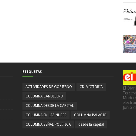
ETIQUETAS
ACTIVIDADES DE GOBIERNO
CD. VICTORIA
El Diar
Tercer
COLUMNA CANDELERO
Modern
electr
COLUMNA DESDE LA CAPITAL
Junio 
COLUMNA EN LAS NUBES
COLUMNA PALACIO
COLUMNA SEÑAL POLÍTICA
desde la capital