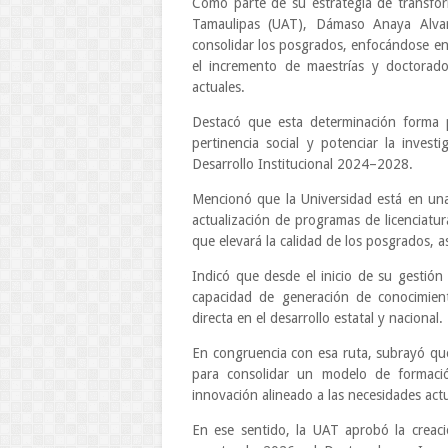
Como parte de su estrategia de transfor
Tamaulipas (UAT), Dámaso Anaya Alvar
consolidar los posgrados, enfocándose en 
el incremento de maestrías y doctorado
actuales.
Destacó que esta determinación forma pa
pertinencia social y potenciar la inves
Desarrollo Institucional 2024–2028.
Mencionó que la Universidad está en una 
actualización de programas de licenciatur
que elevará la calidad de los posgrados, a
Indicó que desde el inicio de su gestió
capacidad de generación de conocimient
directa en el desarrollo estatal y nacional.
En congruencia con esa ruta, subrayó que
para consolidar un modelo de formación
innovación alineado a las necesidades act
En ese sentido, la UAT aprobó la creaci