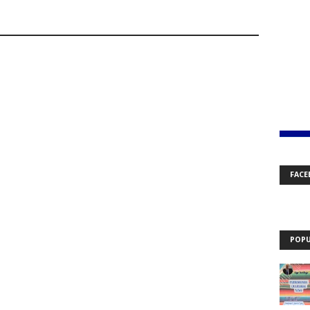
FACE
POPU