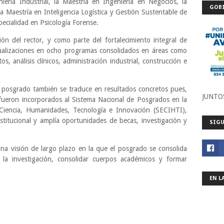
ría Industrial, la Maestría en Ingeniería en Negocios, la
GOBI
a Maestría en Inteligencia Logística y Gestión Sustentable de
pecialidad en Psicología Forense.
ón del rector, y como parte del fortalecimiento integral de
ualizaciones en ocho programas consolidados en áreas como
s, análisis clínicos, administración industrial, construcción e
posgrado también se traduce en resultados concretos pues,
JUNTO
ueron incorporados al Sistema Nacional de Posgrados en la
Ciencia, Humanidades, Tecnología e Innovación (SECIHTI),
stitucional y amplía oportunidades de becas, investigación y
SIGU
una visión de largo plazo en la que el posgrado se consolida
 la investigación, consolidar cuerpos académicos y formar
EN L