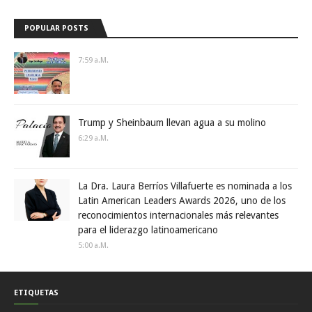
POPULAR POSTS
7:59 A.m.
Trump y Sheinbaum llevan agua a su molino
6:29 A.m.
La Dra. Laura Berríos Villafuerte es nominada a los
Latin American Leaders Awards 2026, uno de los
reconocimientos internacionales más relevantes
para el liderazgo latinoamericano
5:00 A.m.
ETIQUETAS