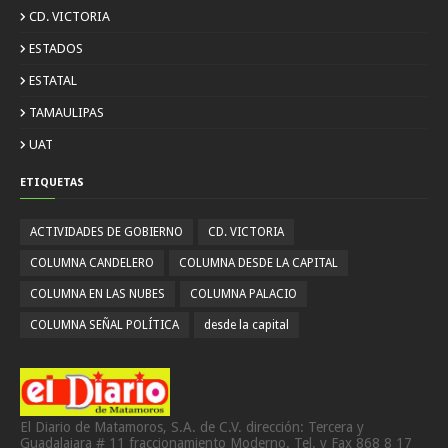
CD. VICTORIA
ESTADOS
ESTATAL
TAMAULIPAS
UAT
ETIQUETAS
ACTIVIDADES DE GOBIERNO
CD. VICTORIA
COLUMNA CANDELERO
COLUMNA DESDE LA CAPITAL
COLUMNA EN LAS NUBES
COLUMNA PALACIO
COLUMNA SEÑAL POLÍTICA
desde la capital
El Diario de Matamoros, S.A. de C.V. dirección: Tercera y
Guadalajara # 11 fraccionamiento Moderno. Tel. y Fax 868 8 17