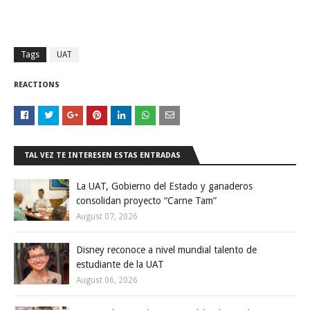
Tags
UAT
REACTIONS
TAL VEZ TE INTERESEN ESTAS ENTRADAS
La UAT, Gobierno del Estado y ganaderos
consolidan proyecto “Carne Tam”
August 07, 2026
Disney reconoce a nivel mundial talento de
estudiante de la UAT
August 06, 2026