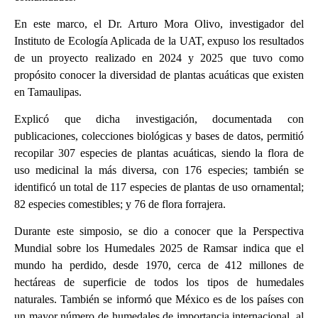
En este marco, el Dr. Arturo Mora Olivo, investigador del
Instituto de Ecología Aplicada de la UAT, expuso los resultados
de un proyecto realizado en 2024 y 2025 que tuvo como
propósito conocer la diversidad de plantas acuáticas que existen
en Tamaulipas.
Explicó que dicha investigación, documentada con
publicaciones, colecciones biológicas y bases de datos, permitió
recopilar 307 especies de plantas acuáticas, siendo la flora de
uso medicinal la más diversa, con 176 especies; también se
identificó un total de 117 especies de plantas de uso ornamental;
82 especies comestibles; y 76 de flora forrajera.
Durante este simposio, se dio a conocer que la Perspectiva
Mundial sobre los Humedales 2025 de Ramsar indica que el
mundo ha perdido, desde 1970, cerca de 412 millones de
hectáreas de superficie de todos los tipos de humedales
naturales. También se informó que México es de los países con
un mayor número de humedales de importancia internacional, al