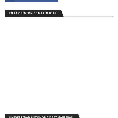
EN LA OPINIÓN DE MARIO DIAZ
UNIVERSIDAD AUTÓNOMA DE TAMAULIPAS.