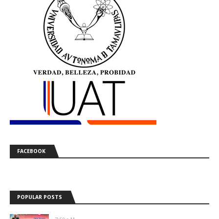
FACEBOOK
POPULAR POSTS