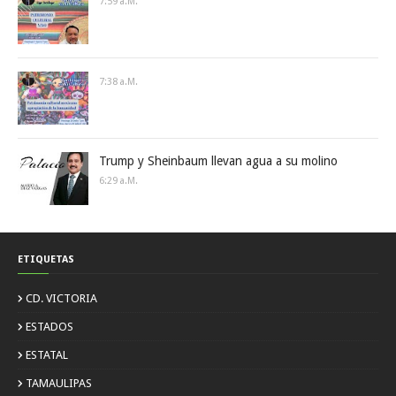
7:59 A.m.
7:38 A.m.
Trump y Sheinbaum llevan agua a su molino
6:29 A.m.
ETIQUETAS
CD. VICTORIA
ESTADOS
ESTATAL
TAMAULIPAS