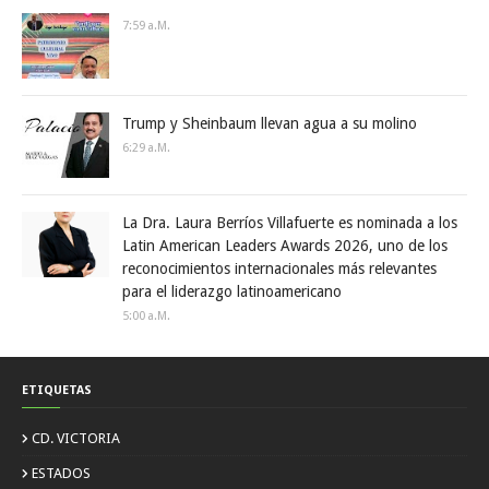
7:59 A.m.
Trump y Sheinbaum llevan agua a su molino
6:29 A.m.
La Dra. Laura Berríos Villafuerte es nominada a los
Latin American Leaders Awards 2026, uno de los
reconocimientos internacionales más relevantes
para el liderazgo latinoamericano
5:00 A.m.
ETIQUETAS
CD. VICTORIA
ESTADOS