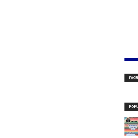
FACE
POPU