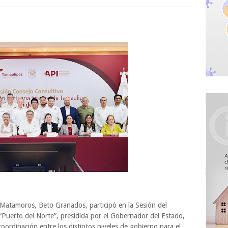
 Matamoros, Beto Granados, participó en la Sesión del
“Puerto del Norte”, presidida por el Gobernador del Estado,
coordinación entre los distintos niveles de gobierno para el