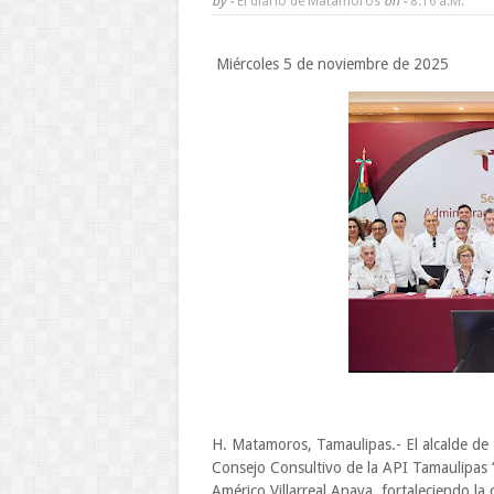
by -
El diario de Matamoros
on -
8:16 A.m.
Miércoles 5 de noviembre de 2025
H. Matamoros, Tamaulipas.- El alcalde de
Consejo Consultivo de la API Tamaulipas 
Américo Villarreal Anaya, fortaleciendo la 