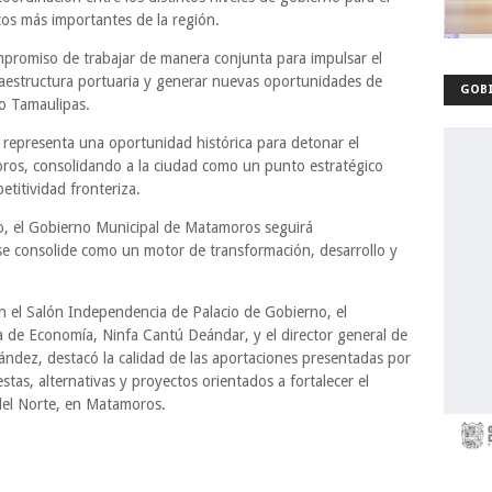
cos más importantes de la región.
mpromiso de trabajar de manera conjunta para impulsar el
raestructura portuaria y generar nuevas oportunidades de
GOBI
o Tamaulipas.
e representa una oportunidad histórica para detonar el
oros, consolidando a la ciudad como un punto estratégico
etitividad fronteriza.
po, el Gobierno Municipal de Matamoros seguirá
se consolide como un motor de transformación, desarrollo y
n el Salón Independencia de Palacio de Gobierno, el
 de Economía, Ninfa Cantú Deándar, y el director general de
dez, destacó la calidad de las aportaciones presentadas por
tas, alternativas y proyectos orientados a fortalecer el
 del Norte, en Matamoros.