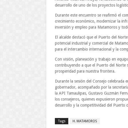
desarrollo de uno de los proyectos logísti
Durante este encuentro se reafirmó el co
crecimiento económico, modernizar la inf
inversión y empleo para Matamoros y tod
El alcalde destacó que el Puerto del Nort
potencial industrial y comercial de Matam
para el intercambio internacional y la comp
Con visión, planeación y trabajo en equi
contribuyendo a que el Puerto del Norte 
prosperidad para nuestra frontera.
Durante la sesión del Consejo celebrada e
gobernador, acompañado por la secretaria
la API Tamaulipas, Gustavo Guzmán Fernán
los consejeros, quienes expusieron propues
desarrollo y la competitividad del Puerto
Tags
H. MATAMOROS