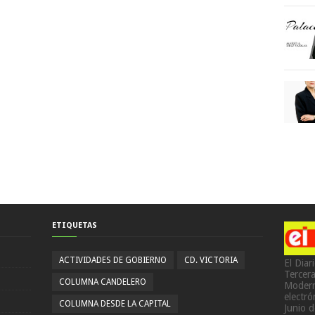
ETIQUETAS
ACTIVIDADES DE GOBIERNO
CD. VICTORIA
El Diar
Tercer
COLUMNA CANDELERO
Modern
electr
COLUMNA DESDE LA CAPITAL
Junio 