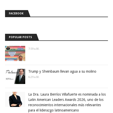
FACEBOOK
POPULAR POSTS
7:59 A.m.
Trump y Sheinbaum llevan agua a su molino
6:29 A.m.
La Dra. Laura Berríos Villafuerte es nominada a los
Latin American Leaders Awards 2026, uno de los
reconocimientos internacionales más relevantes
para el liderazgo latinoamericano