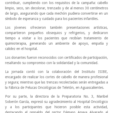
contribuir, cumpliendo con los requisitos de la campaña: cabello
limpio, seco, sin decolorar, trenzado y de al menos 30 centímetros
de largo, asegurando que cada mechón pudiera convertirse en un
símbolo de esperanza y cuidado para los pacientes infantiles.
Los jóvenes ofrecieron también presentaciones artísticas,
compartieron pequeños obsequios y refrigerios, y dedicaron
tiempo a visitar a los pacientes que recibían tratamiento de
quimioterapia, generando un ambiente de apoyo, empatía y
calidez en el hospital.
Los donantes fueron reconocidos con certificados de participación,
resaltando su compromiso con la solidaridad y la comunidad.
La jornada contó con la colaboración del Instituto ISIBE,
encargado de realizar los cortes de cabello de manera profesional
y segura; mientras que las trenzas recolectadas serán entregadas a
la Fábrica de Pelucas Oncológicas de Teletón, en Aguascalientes.
Por su parte, la directora de la Preparatoria No. 3, Maribel
Soberón García, expresó su agradecimiento al Hospital Oncológico
y a los participantes que hicieron posible esta actividad,
destacando el respaldo del rector Dámaso Anaya Alvarado al