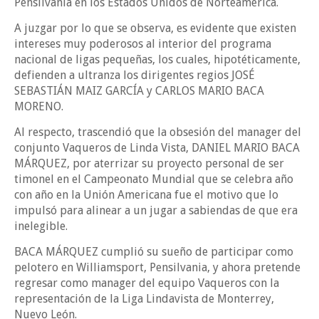
Pensilvania en los Estados Unidos de Norteamérica.
A juzgar por lo que se observa, es evidente que existen
intereses muy poderosos al interior del programa
nacional de ligas pequeñas, los cuales, hipotéticamente,
defienden a ultranza los dirigentes regios JOSÉ
SEBASTIÁN MAIZ GARCÍA y CARLOS MARIO BACA
MORENO.
Al respecto, trascendió que la obsesión del manager del
conjunto Vaqueros de Linda Vista, DANIEL MARIO BACA
MÁRQUEZ, por aterrizar su proyecto personal de ser
timonel en el Campeonato Mundial que se celebra año
con año en la Unión Americana fue el motivo que lo
impulsó para alinear a un jugar a sabiendas de que era
inelegible.
BACA MÁRQUEZ cumplió su sueño de participar como
pelotero en Williamsport, Pensilvania, y ahora pretende
regresar como manager del equipo Vaqueros con la
representación de la Liga Lindavista de Monterrey,
Nuevo León.