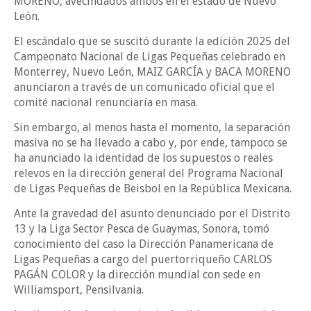
MORENO, avecindados ambos en el estado de Nuevo
León.
El escándalo que se suscitó durante la edición 2025 del
Campeonato Nacional de Ligas Pequeñas celebrado en
Monterrey, Nuevo León, MAIZ GARCÍA y BACA MORENO
anunciaron a través de un comunicado oficial que el
comité nacional renunciaría en masa.
Sin embargo, al menos hasta el momento, la separación
masiva no se ha llevado a cabo y, por ende, tampoco se
ha anunciado la identidad de los supuestos o reales
relevos en la dirección general del Programa Nacional
de Ligas Pequeñas de Beisbol en la República Mexicana.
Ante la gravedad del asunto denunciado por el Distrito
13 y la Liga Sector Pesca de Guaymas, Sonora, tomó
conocimiento del caso la Dirección Panamericana de
Ligas Pequeñas a cargo del puertorriqueño CARLOS
PAGÁN COLOR y la dirección mundial con sede en
Williamsport, Pensilvania.