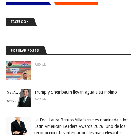
FACEBOOK
POPULAR POSTS
7:59 A.m.
Trump y Sheinbaum llevan agua a su molino
6:29 A.m.
La Dra. Laura Berríos Villafuerte es nominada a los
Latin American Leaders Awards 2026, uno de los
reconocimientos internacionales más relevantes