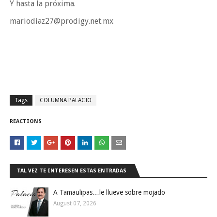
Y hasta la próxima.
mariodiaz27@prodigy.net.mx
Tags
COLUMNA PALACIO
REACTIONS
TAL VEZ TE INTERESEN ESTAS ENTRADAS
A Tamaulipas…le llueve sobre mojado
August 07, 2026