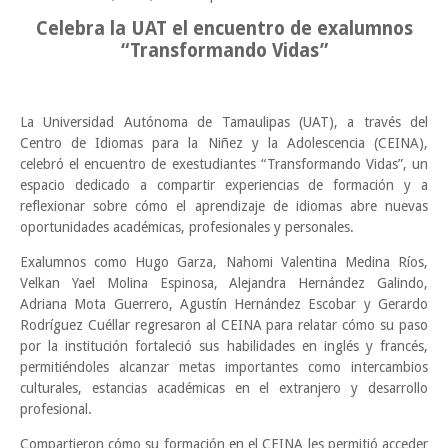
Celebra la UAT el encuentro de exalumnos
“Transformando Vidas”
La Universidad Autónoma de Tamaulipas (UAT), a través del
Centro de Idiomas para la Niñez y la Adolescencia (CEINA),
celebró el encuentro de exestudiantes “Transformando Vidas”, un
espacio dedicado a compartir experiencias de formación y a
reflexionar sobre cómo el aprendizaje de idiomas abre nuevas
oportunidades académicas, profesionales y personales.
Exalumnos como Hugo Garza, Nahomi Valentina Medina Ríos,
Velkan Yael Molina Espinosa, Alejandra Hernández Galindo,
Adriana Mota Guerrero, Agustín Hernández Escobar y Gerardo
Rodríguez Cuéllar regresaron al CEINA para relatar cómo su paso
por la institución fortaleció sus habilidades en inglés y francés,
permitiéndoles alcanzar metas importantes como intercambios
culturales, estancias académicas en el extranjero y desarrollo
profesional.
Compartieron cómo su formación en el CEINA les permitió acceder