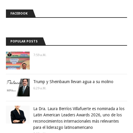
FACEBOOK
POPULAR POSTS
7:59 A.m.
Trump y Sheinbaum llevan agua a su molino
6:29 A.m.
La Dra. Laura Berríos Villafuerte es nominada a los
Latin American Leaders Awards 2026, uno de los
reconocimientos internacionales más relevantes
para el liderazgo latinoamericano