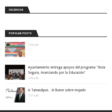
FACEBOOK
POPULAR POSTS
7:59 A.m.
Ayuntamiento entrega apoyos del programa "Ruta
Segura, Avanzando por la Educación"
5:00 A.m.
A Tamaulipas…le llueve sobre mojado
7:31 A.m.