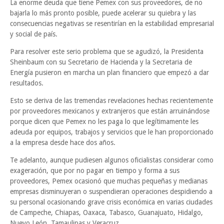
La enorme deuda que tiene Pemex con sus proveedores, de no
bajarla lo más pronto posible, puede acelerar su quiebra y las
consecuencias negativas se resentirían en la estabilidad empresarial
y social de país.
Para resolver este serio problema que se agudizó, la Presidenta
Sheinbaum con su Secretario de Hacienda y la Secretaria de
Energía pusieron en marcha un plan financiero que empezó a dar
resultados.
Esto se deriva de las tremendas revelaciones hechas recientemente
por proveedores mexicanos y extranjeros que están arruinándose
porque dicen que Pemex no les paga lo que legítimamente les
adeuda por equipos, trabajos y servicios que le han proporcionado
a la empresa desde hace dos años.
Te adelanto, aunque pudiesen algunos oficialistas considerar como
exageración, que por no pagar en tiempo y forma a sus
proveedores, Pemex ocasionó que muchas pequeñas y medianas
empresas disminuyeran o suspendieran operaciones despidiendo a
su personal ocasionando grave crisis económica en varias ciudades
de Campeche, Chiapas, Oaxaca, Tabasco, Guanajuato, Hidalgo,
Nuevo León, Tamaulipas y Veracruz.