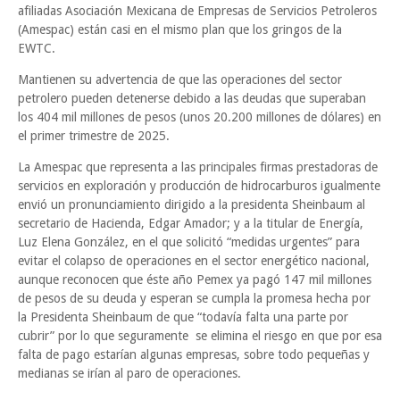
afiliadas Asociación Mexicana de Empresas de Servicios Petroleros
(Amespac) están casi en el mismo plan que los gringos de la
EWTC.
Mantienen su advertencia de que las operaciones del sector
petrolero pueden detenerse debido a las deudas que superaban
los 404 mil millones de pesos (unos 20.200 millones de dólares) en
el primer trimestre de 2025.
La Amespac que representa a las principales firmas prestadoras de
servicios en exploración y producción de hidrocarburos igualmente
envió un pronunciamiento dirigido a la presidenta Sheinbaum al
secretario de Hacienda, Edgar Amador; y a la titular de Energía,
Luz Elena González, en el que solicitó “medidas urgentes” para
evitar el colapso de operaciones en el sector energético nacional,
aunque reconocen que éste año Pemex ya pagó 147 mil millones
de pesos de su deuda y esperan se cumpla la promesa hecha por
la Presidenta Sheinbaum de que “todavía falta una parte por
cubrir” por lo que seguramente se elimina el riesgo en que por esa
falta de pago estarían algunas empresas, sobre todo pequeñas y
medianas se irían al paro de operaciones.