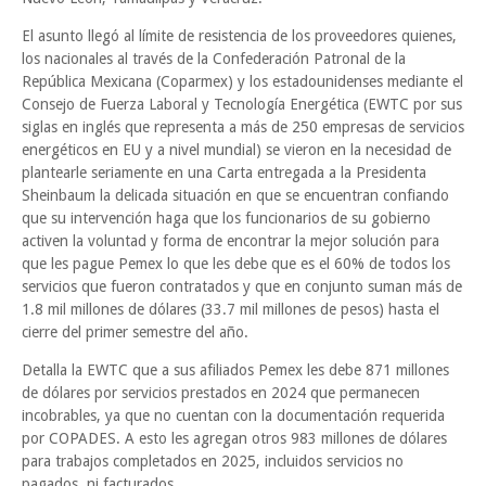
El asunto llegó al límite de resistencia de los proveedores quienes,
los nacionales al través de la Confederación Patronal de la
República Mexicana (Coparmex) y los estadounidenses mediante el
Consejo de Fuerza Laboral y Tecnología Energética (EWTC por sus
siglas en inglés que representa a más de 250 empresas de servicios
energéticos en EU y a nivel mundial) se vieron en la necesidad de
plantearle seriamente en una Carta entregada a la Presidenta
Sheinbaum la delicada situación en que se encuentran confiando
que su intervención haga que los funcionarios de su gobierno
activen la voluntad y forma de encontrar la mejor solución para
que les pague Pemex lo que les debe que es el 60% de todos los
servicios que fueron contratados y que en conjunto suman más de
1.8 mil millones de dólares (33.7 mil millones de pesos) hasta el
cierre del primer semestre del año.
Detalla la EWTC que a sus afiliados Pemex les debe 871 millones
de dólares por servicios prestados en 2024 que permanecen
incobrables, ya que no cuentan con la documentación requerida
por COPADES. A esto les agregan otros 983 millones de dólares
para trabajos completados en 2025, incluidos servicios no
pagados, ni facturados.