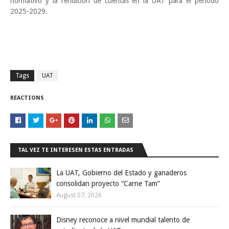
normativo y la rendición de cuentas en la UAT para el periodo
2025-2029.
Tags
UAT
REACTIONS
TAL VEZ TE INTERESEN ESTAS ENTRADAS
La UAT, Gobierno del Estado y ganaderos
consolidan proyecto “Carne Tam”
August 07, 2026
Disney reconoce a nivel mundial talento de