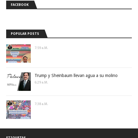
FACEBOOK
POPULAR POSTS
7:59 A.m.
Trump y Sheinbaum llevan agua a su molino
6:29 A.m.
7:38 A.m.
ETIQUETAS