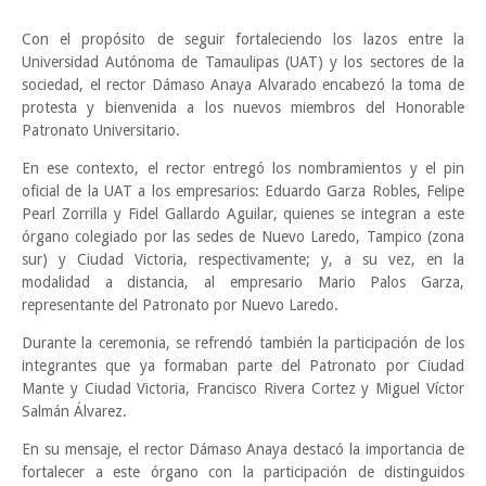
Con el propósito de seguir fortaleciendo los lazos entre la
Universidad Autónoma de Tamaulipas (UAT) y los sectores de la
sociedad, el rector Dámaso Anaya Alvarado encabezó la toma de
protesta y bienvenida a los nuevos miembros del Honorable
Patronato Universitario.
En ese contexto, el rector entregó los nombramientos y el pin
oficial de la UAT a los empresarios: Eduardo Garza Robles, Felipe
Pearl Zorrilla y Fidel Gallardo Aguilar, quienes se integran a este
órgano colegiado por las sedes de Nuevo Laredo, Tampico (zona
sur) y Ciudad Victoria, respectivamente; y, a su vez, en la
modalidad a distancia, al empresario Mario Palos Garza,
representante del Patronato por Nuevo Laredo.
Durante la ceremonia, se refrendó también la participación de los
integrantes que ya formaban parte del Patronato por Ciudad
Mante y Ciudad Victoria, Francisco Rivera Cortez y Miguel Víctor
Salmán Álvarez.
En su mensaje, el rector Dámaso Anaya destacó la importancia de
fortalecer a este órgano con la participación de distinguidos