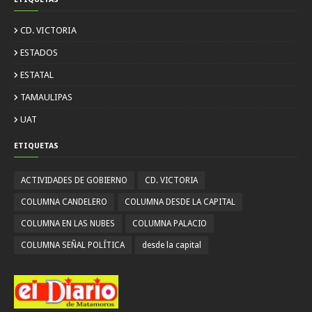
CD. VICTORIA
ESTADOS
ESTATAL
TAMAULIPAS
UAT
ETIQUETAS
ACTIVIDADES DE GOBIERNO
CD. VICTORIA
COLUMNA CANDELERO
COLUMNA DESDE LA CAPITAL
COLUMNA EN LAS NUBES
COLUMNA PALACIO
COLUMNA SEÑAL POLÍTICA
desde la capital