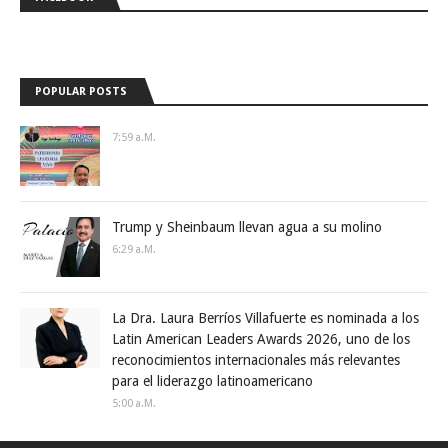
POPULAR POSTS
7:59 A.m.
Trump y Sheinbaum llevan agua a su molino
6:29 A.m.
La Dra. Laura Berríos Villafuerte es nominada a los
Latin American Leaders Awards 2026, uno de los
reconocimientos internacionales más relevantes
para el liderazgo latinoamericano
5:00 A.m.