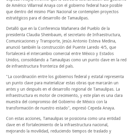
de Américo Villarreal Anaya con el gobierno federal hace posible
que dentro del mismo Plan Nacional se contemplen proyectos
estratégicos para el desarrollo de Tamaulipas.
Detalló que en la Conferencia Mañanera del Pueblo de la
presidenta Claudia Sheinbaum, el secretario de Infraestructura,
Comunicaciones y Transporte, Jesús Antonio Esteva Medina,
anunció también la construcción del Puente Laredo 4/5, que
fortalecerá el intercambio comercial entre México y Estados
Unidos, consolidando a Tamaulipas como un punto clave en la red
de infraestructura fronteriza del país.
"La coordinación entre los gobiernos federal y estatal representa
un punto clave para materializar estas obras que marcarán un
antes y un después en el desarrollo regional de Tamaulipas. La
infraestructura es motor de crecimiento, y este plan es una clara
muestra del compromiso del Gobierno de México con la
transformación de nuestro estado", expresó Cepeda Anaya.
Con estas acciones, Tamaulipas se posiciona como una entidad
clave en el fortalecimiento de la infraestructura nacional,
mejorando la movilidad, reduciendo tiempos de traslado y