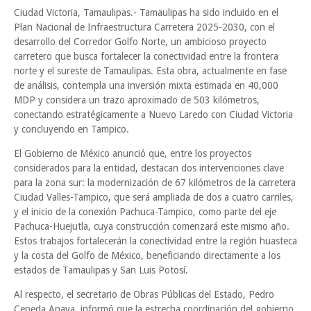
Ciudad Victoria, Tamaulipas.- Tamaulipas ha sido incluido en el
Plan Nacional de Infraestructura Carretera 2025-2030, con el
desarrollo del Corredor Golfo Norte, un ambicioso proyecto
carretero que busca fortalecer la conectividad entre la frontera
norte y el sureste de Tamaulipas. Esta obra, actualmente en fase
de análisis, contempla una inversión mixta estimada en 40,000
MDP y considera un trazo aproximado de 503 kilómetros,
conectando estratégicamente a Nuevo Laredo con Ciudad Victoria
y concluyendo en Tampico.
El Gobierno de México anunció que, entre los proyectos
considerados para la entidad, destacan dos intervenciones clave
para la zona sur: la modernización de 67 kilómetros de la carretera
Ciudad Valles-Tampico, que será ampliada de dos a cuatro carriles,
y el inicio de la conexión Pachuca-Tampico, como parte del eje
Pachuca-Huejutla, cuya construcción comenzará este mismo año.
Estos trabajos fortalecerán la conectividad entre la región huasteca
y la costa del Golfo de México, beneficiando directamente a los
estados de Tamaulipas y San Luis Potosí.
Al respecto, el secretario de Obras Públicas del Estado, Pedro
Cepeda Anaya, informó que la estrecha coordinación del gobierno