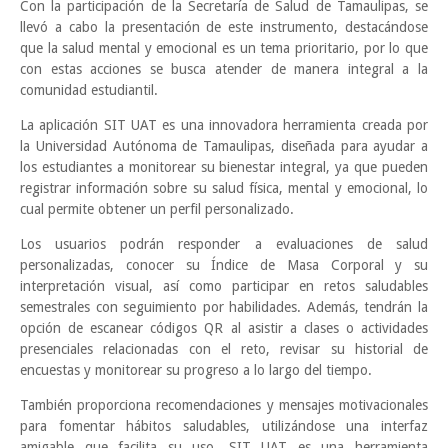
Con la participación de la Secretaría de Salud de Tamaulipas, se
llevó a cabo la presentación de este instrumento, destacándose
que la salud mental y emocional es un tema prioritario, por lo que
con estas acciones se busca atender de manera integral a la
comunidad estudiantil.
La aplicación SIT UAT es una innovadora herramienta creada por
la Universidad Autónoma de Tamaulipas, diseñada para ayudar a
los estudiantes a monitorear su bienestar integral, ya que pueden
registrar información sobre su salud física, mental y emocional, lo
cual permite obtener un perfil personalizado.
Los usuarios podrán responder a evaluaciones de salud
personalizadas, conocer su Índice de Masa Corporal y su
interpretación visual, así como participar en retos saludables
semestrales con seguimiento por habilidades. Además, tendrán la
opción de escanear códigos QR al asistir a clases o actividades
presenciales relacionadas con el reto, revisar su historial de
encuestas y monitorear su progreso a lo largo del tiempo.
También proporciona recomendaciones y mensajes motivacionales
para fomentar hábitos saludables, utilizándose una interfaz
amigable que facilita su uso. SIT UAT es una herramienta