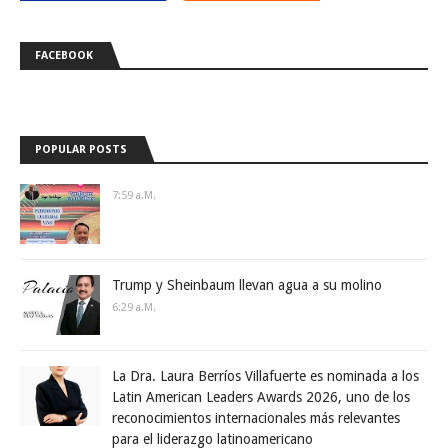
FACEBOOK
POPULAR POSTS
7:59 A.m.
Trump y Sheinbaum llevan agua a su molino
6:29 A.m.
La Dra. Laura Berríos Villafuerte es nominada a los
Latin American Leaders Awards 2026, uno de los
reconocimientos internacionales más relevantes
para el liderazgo latinoamericano