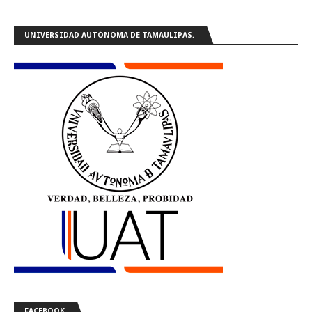
UNIVERSIDAD AUTÓNOMA DE TAMAULIPAS.
FACEBOOK