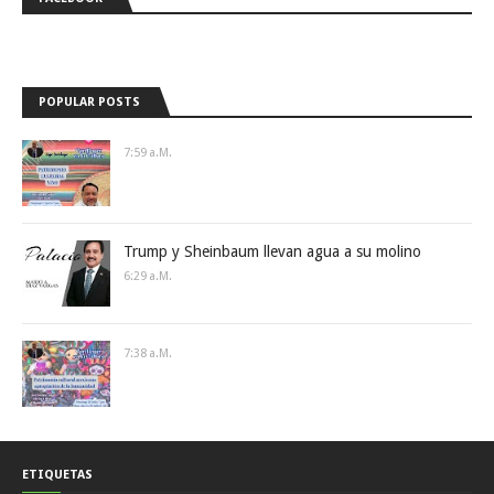
POPULAR POSTS
7:59 A.m.
Trump y Sheinbaum llevan agua a su molino
6:29 A.m.
7:38 A.m.
ETIQUETAS