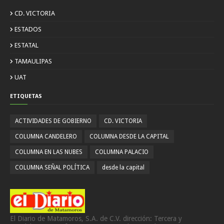
CD. VICTORIA
ESTADOS
ESTATAL
TAMAULIPAS
UAT
ETIQUETAS
ACTIVIDADES DE GOBIERNO
CD. VICTORIA
COLUMNA CANDELERO
COLUMNA DESDE LA CAPITAL
COLUMNA EN LAS NUBES
COLUMNA PALACIO
COLUMNA SEÑAL POLÍTICA
desde la capital
El Diario de Matamoros, S.A. de C.V. dirección: Tercera y