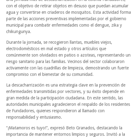
con el objetivo de retirar objetos en desuso que puedan acumular
agua y convertirse en criaderos de mosquitos. Esta actividad forma
parte de las acciones preventivas implementadas por el gobierno
municipal para combatir enfermedades como el dengue, zika y
chikungunya.
Durante la jornada, se recogieron llantas, muebles viejos,
electrodomésticos en mal estado y otros artículos que
comúnmente son olvidados en patios o azoteas, representando un
riesgo sanitario para las familias. Vecinos del sector colaboraron
activamente con las cuadrillas de limpieza, demostrando un fuerte
compromiso con el bienestar de su comunidad.
La descacharrización es una estrategia clave en la prevención de
enfermedades transmitidas por vectores, y su éxito depende en
gran medida de la participación ciudadana. En este sentido, las
autoridades municipales agradecieron el respaldo de los residentes
de Fundadores, quienes respondieron al llamado con
responsabilidad y entusiasmo.
“¡Matamoros es tuyo!”, expresó Beto Granados, destacando la
importancia de mantener entornos limpios y seguros. Invitó a la