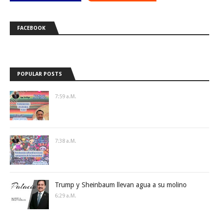
FACEBOOK
POPULAR POSTS
7:59 A.m.
7:38 A.m.
Trump y Sheinbaum llevan agua a su molino
6:29 A.m.