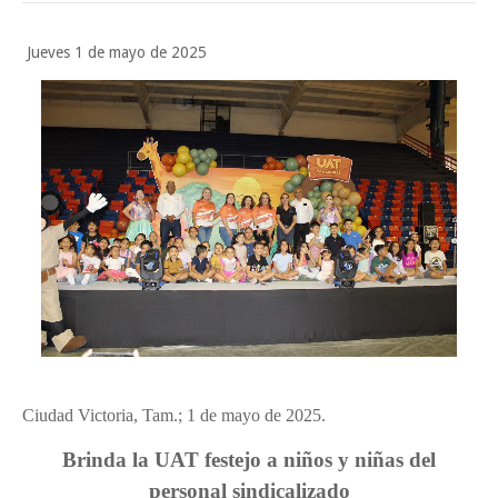
POCO VENENO NO MATA
Trump y Sheinbaum llevan agua a su molino
Jueves 1 de mayo de 2025
Funcionarios, periodistas y empresarios
Jueves, 6 Agosto
Ciudad Victoria, Tam.; 1 de mayo de 2025.
Brinda la UAT festejo a niños y niñas del
personal sindicalizado