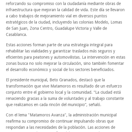
reforzando su compromiso con la ciudadanía mediante obras de
infraestructura que mejoran la calidad de vida. Este día se llevaron
a cabo trabajos de mejoramiento vial en diversos puntos
estratégicos de la ciudad, incluyendo las colonias Modelo, Lomas
de San Juan, Zona Centro, Guadalupe Victoria y Valle de
Casablanca.
Estas acciones forman parte de una estrategia integral para
rehabilitar las vialidades y garantizar traslados más seguros y
eficientes para peatones y automovilistas. La intervención en estas
zonas busca no solo mejorar la circulación, sino también fomentar
el desarrollo económico y social de los sectores beneficiados.
El presidente municipal, Beto Granados, destacó que la
transformación que vive Matamoros es resultado de un esfuerzo
conjunto entre el gobierno local y la comunidad. “La ciudad está
renaciendo gracias a la suma de voluntades y al trabajo constante
que realizamos en cada rincón del municipio”, señaló.
Con el lema "Matamoros Avanza", la administración municipal
reafirma su compromiso de continuar impulsando obras que
respondan a las necesidades de la población. Las acciones de