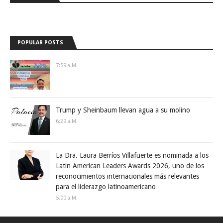
POPULAR POSTS
7:59 A.m.
Trump y Sheinbaum llevan agua a su molino
6:29 A.m.
La Dra. Laura Berríos Villafuerte es nominada a los
Latin American Leaders Awards 2026, uno de los
reconocimientos internacionales más relevantes
para el liderazgo latinoamericano
5:00 A.m.