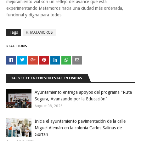
mejoramiento vial son un reflejo del avance que está
experimentando Matamoros hacia una ciudad más ordenada,
funcional y digna para todos.
Tags
H. MATAMOROS
REACTIONS
TAL VEZ TE INTERESEN ESTAS ENTRADAS
Ayuntamiento entrega apoyos del programa "Ruta
Segura, Avanzando por la Educación"
August 08, 2026
Inicia el ayuntamiento pavimentación de la calle
Miguel Alemán en la colonia Carlos Salinas de
Gortari