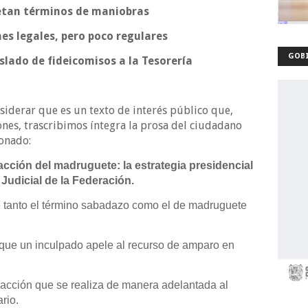
uetan términos de maniobras
nes legales, pero poco regulares
GOBI
lado de fideicomisos a la Tesorería
iderar que es un texto de interés público que,
nes, trascribimos íntegra la prosa del ciudadano
onado:
acción del madruguete: la estrategia presidencial
Judicial de la Federación.
e tanto el término sabadazo como el de madruguete
 que un inculpado apele al recurso de amparo en
ca, acción que se realiza de manera adelantada al
rio.