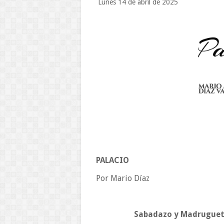
Lunes 14 de abril de 2025
PALACIO
Por Mario Díaz
Sabadazo y Madrugue