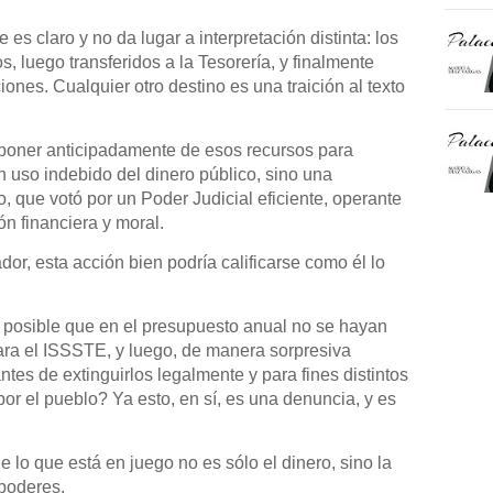
e es claro y no da lugar a interpretación distinta: los
, luego transferidos a la Tesorería, y finalmente
nes. Cualquier otro destino es una traición al texto
isponer anticipadamente de esos recursos para
n uso indebido del dinero público, sino una
, que votó por un Poder Judicial eficiente, operante
n financiera y moral.
or, esta acción bien podría calificarse como él lo
posible que en el presupuesto anual no se hayan
ara el ISSSTE, y luego, de manera sorpresiva
ntes de extinguirlos legalmente y para fines distintos
por el pueblo? Ya esto, en sí, es una denuncia, y es
 lo que está en juego no es sólo el dinero, sino la
e poderes.