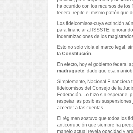
ha ocurrido con los recursos de los 
federal repite el mismo patrón que 
Los fideicomisos-cuya extinción a
para financiar al ISSSTE, ignorando 
indemnizaciones de los magistrados 
Esto no solo viola el marco legal, s
la Constitución.
En efecto, hoy el gobierno federal 
madruguete
, dado que esa maniobra
Simplemente, Nacional Financiera tr
fideicomisos del Consejo de la Judic
Federación. Lo hizo sin esperar el p
respetar las posibles suspensiones 
acceder a las cuentas.
El régimen sostuvo que todos los fi
anticorrupción que siempre ha prego
manejo actual revela opacidad y arbi