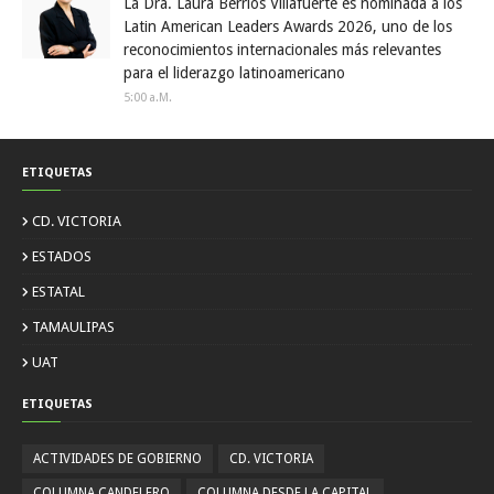
La Dra. Laura Berríos Villafuerte es nominada a los
Latin American Leaders Awards 2026, uno de los
reconocimientos internacionales más relevantes
para el liderazgo latinoamericano
5:00 A.m.
ETIQUETAS
CD. VICTORIA
ESTADOS
ESTATAL
TAMAULIPAS
UAT
ETIQUETAS
ACTIVIDADES DE GOBIERNO
CD. VICTORIA
COLUMNA CANDELERO
COLUMNA DESDE LA CAPITAL