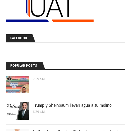
FACEBOOK
POPULAR POSTS
7:59 A.m.
Trump y Sheinbaum llevan agua a su molino
6:29 A.m.