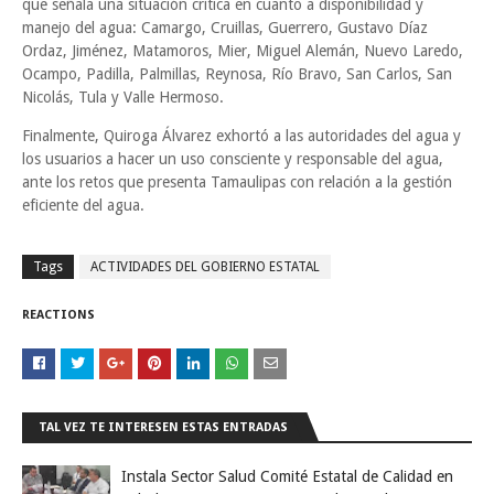
que señala una situación crítica en cuanto a disponibilidad y
manejo del agua: Camargo, Cruillas, Guerrero, Gustavo Díaz
Ordaz, Jiménez, Matamoros, Mier, Miguel Alemán, Nuevo Laredo,
Ocampo, Padilla, Palmillas, Reynosa, Río Bravo, San Carlos, San
Nicolás, Tula y Valle Hermoso.
Finalmente, Quiroga Álvarez exhortó a las autoridades del agua y
los usuarios a hacer un uso consciente y responsable del agua,
ante los retos que presenta Tamaulipas con relación a la gestión
eficiente del agua.
Tags
ACTIVIDADES DEL GOBIERNO ESTATAL
REACTIONS
TAL VEZ TE INTERESEN ESTAS ENTRADAS
Instala Sector Salud Comité Estatal de Calidad en