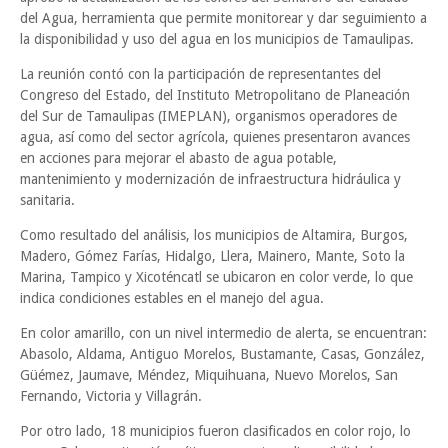
del Agua, herramienta que permite monitorear y dar seguimiento a
la disponibilidad y uso del agua en los municipios de Tamaulipas.
La reunión contó con la participación de representantes del
Congreso del Estado, del Instituto Metropolitano de Planeación
del Sur de Tamaulipas (IMEPLAN), organismos operadores de
agua, así como del sector agrícola, quienes presentaron avances
en acciones para mejorar el abasto de agua potable,
mantenimiento y modernización de infraestructura hidráulica y
sanitaria.
Como resultado del análisis, los municipios de Altamira, Burgos,
Madero, Gómez Farías, Hidalgo, Llera, Mainero, Mante, Soto la
Marina, Tampico y Xicoténcatl se ubicaron en color verde, lo que
indica condiciones estables en el manejo del agua.
En color amarillo, con un nivel intermedio de alerta, se encuentran:
Abasolo, Aldama, Antiguo Morelos, Bustamante, Casas, González,
Güémez, Jaumave, Méndez, Miquihuana, Nuevo Morelos, San
Fernando, Victoria y Villagrán.
Por otro lado, 18 municipios fueron clasificados en color rojo, lo