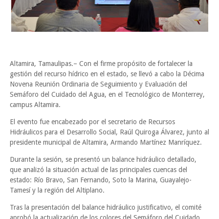
Altamira, Tamaulipas.– Con el firme propósito de fortalecer la
gestión del recurso hídrico en el estado, se llevó a cabo la Décima
Novena Reunión Ordinaria de Seguimiento y Evaluación del
Semáforo del Cuidado del Agua, en el Tecnológico de Monterrey,
campus Altamira.
El evento fue encabezado por el secretario de Recursos
Hidráulicos para el Desarrollo Social, Raúl Quiroga Álvarez, junto al
presidente municipal de Altamira, Armando Martínez Manríquez.
Durante la sesión, se presentó un balance hidráulico detallado,
que analizó la situación actual de las principales cuencas del
estado: Río Bravo, San Fernando, Soto la Marina, Guayalejo-
Tamesí y la región del Altiplano.
Tras la presentación del balance hidráulico justificativo, el comité
aprobó la actualización de los colores del Semáforo del Cuidado