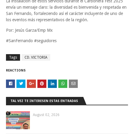
La instalación de estos servicios durante el Carbonera Fest 2025
envía un mensaje claro: la diversidad es bienvenida y respetada en
San Fernando, fortaleciendo así el carácter incluyente de uno de
los eventos más representativos de la región.
Por: Jesús Garza/Emp Mx
#SanFernando #seguidores
Tags
CD. VICTORIA
REACTIONS
TAL VEZ TE INTERESEN ESTAS ENTRADAS
August 02, 2026