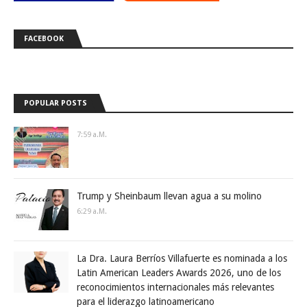
FACEBOOK
POPULAR POSTS
7:59 A.m.
Trump y Sheinbaum llevan agua a su molino
6:29 A.m.
La Dra. Laura Berríos Villafuerte es nominada a los
Latin American Leaders Awards 2026, uno de los
reconocimientos internacionales más relevantes
para el liderazgo latinoamericano