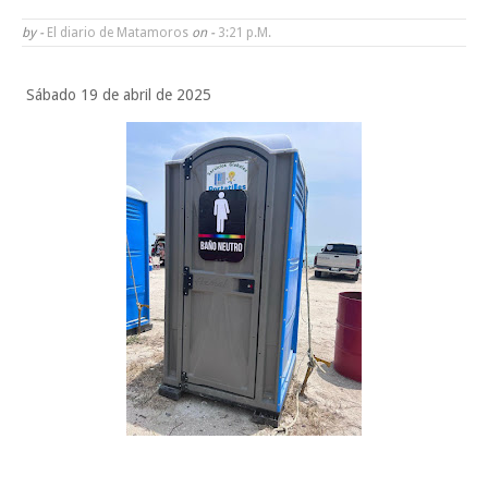
Funcionarios, periodistas y empresarios
by -
El diario de Matamoros
on -
3:21 P.m.
Inicia el ayuntamiento pavimentación de la calle Ingenieros en la colo
Sábado 19 de abril de 2025
Alberto Carrera Torres
Prepara la UAT el arranque del ciclo escolar Otoño 2026
A Tamaulipas…le llueve sobre mojado
Sabado, 8 Agosto